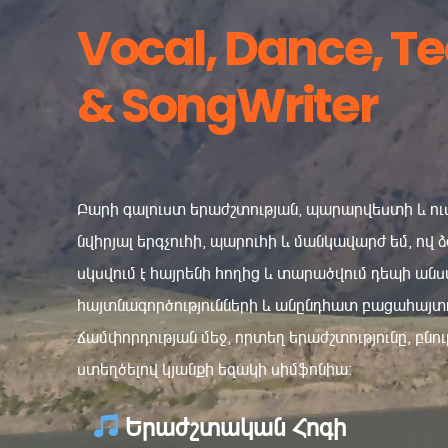
Vocal, Dance, T
& SongWriter
Բարի գալուստ երաժշտության, պարարվեստի և ուս
նվիրյալ երգչուհի, պարուհի և մանկավարժ եմ, ով 
սկսվում է հայրենի հողից և տարածվում դեպի անս
հայտնագործությունների և անընդհատ բացահայտո
ճամփորդության մեջ, որտեղ երաժշտությունը, բնու
ստեղծելով կյանքի եզակի սիմֆոնիա:
Երաժշտական Հոգի