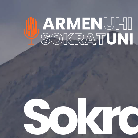
Sokra