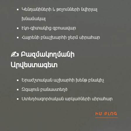
Կենդանիների և թռչունների նվիրյալ
խնամակալ
Էկո-գիտակից զբոսավար
Հայրենի բնաշխարհի ջերմ սիրահար
✍️ Բազմակողմանի
Արվեստագետ
Երաժշտական աշխարհի խենթ բնակիչ
Զգայուն բանաստեղծ
Ստեղծագործական արկածների սիրահար
ԻՄ ԲԼՈԳ