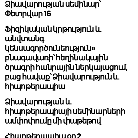
Ձիավարության սեմինար՝
Փետրվար 16
Ֆիզիկական կրթություն և
անվտանգ
կենսագործունեություն»
բնագավառի՝ հեղինակային
ծրագրի հանրային ներկայացում,
բաց հավաք՝ Ձիավարություն և
հիպոթերապիա
Ձիավարության և
հիպոթերապիայի սեմինարների
ամփոփումը մի փաթեթով
Հիպոթերապիա օր 2