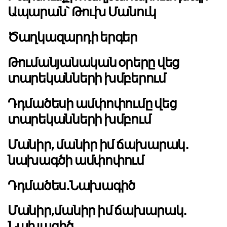
Ապարան` Թուխ Մանուկ
Ծաղկազարդի երգեր
Թումանյանական օրերը վեց
տարեկանների խմբերում
Դդմածեսի ամփոփումը վեց
տարեկանների խմբում
Մանիր, մանիր իմ ճախարակ․
նախագծի ամփոփում
Դդմածես․Նախագիծ
Մանիր,մանիր իմ ճախարակ․
Նախագիծ