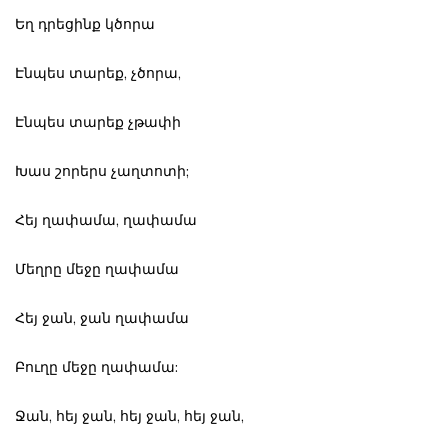
Եղ դրեցինք կծորա
Էնպես տարեք, չծորա,
Էնպես տարեք չթափի
Խաս շորերս չաղտոտի;
Հեյ ղափամա, ղափամա
Մեղրը մեջը ղափամա
Հեյ ջան, ջան ղափամա
Բուղը մեջը ղափամա:
Ջան, հեյ ջան, հեյ ջան, հեյ ջան,