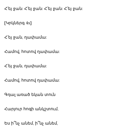
Հ՛եյ ջան: Հ՛եյ ջան: Հ՛եյ ջան: Հ՛եյ ջան:
[Կրկներգ 4x]
Հ՛եյ ջան, ղափամա:
Համով, հոտով ղափամա:
Հ՛եյ ջան, ղափամա:
Համով, հոտով ղափամա:
Գդալ առած եկան տուն
Հարյուր հոգի անկշտում,
Ես ի՞նչ անեմ, ի՞նչ անեմ,