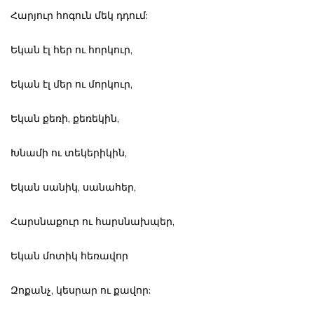
Հարյուր հոգուն մեկ դդում:
Եկան էլ հեր ու հորկուր,
Եկան էլ մեր ու մորկուր,
Եկան քեռի, քեռեկին,
Խնամի ու տեկերիկին,
Եկան սանիկ, սանահեր,
Հարսնաքուր ու հարսնախպեր,
Եկան մոտիկ հեռավոր
Զոքանչ, կեսրար ու քավոր: