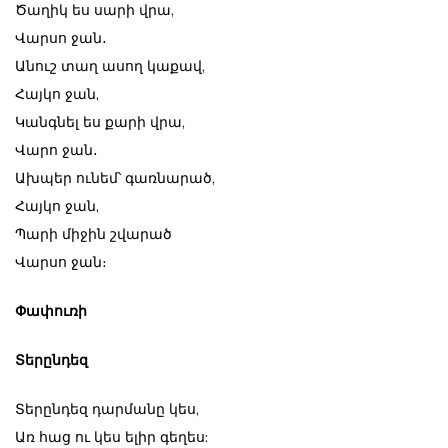
Ծաղիկ ես սարի վրա,
Վարսո ջան․
Անուշ տաղ ասող կաքավ,
Հայկո ջան,
Կանգնել ես քարի վրա,
Վարո ջան․
Ախպեր ունեմ՝ գառնարած,
Հայկո ջան,
Պարի միջին շվարած
Վարսո ջան։
Փափուռի
Տերընդեզ
Տերընդեզ դարմանը կես,
Առ հաց ու կես ելիր գեղես: