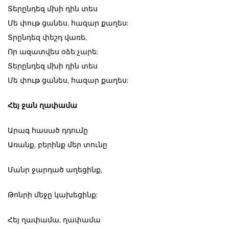
Տերընդեզ մխի դին տես
Մե փութ ցանես, հազար քաղես:
Տրընդեզ փեշդ վառե,
Որ ազատվես օձե չարե:
Տերընդեզ մխի դին տես
Մե փութ ցանես, հազար քաղես:
Հեյ ջան ղափամա
Արագ հասած դդումը
Առանք, բերինք մեր տունը
Մանր ջարդած աղեցինք,
Թոնրի մեջը կախեցինք:
Հեյ ղափամա, ղափամա