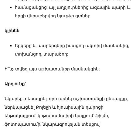
համացանցից, այլ աղբյուրներից ազգային պարի և
երգի վերաբերվող նյութեր գտնել։
կլինեն
Երգերը և պարերգերը իմացող ակտիվ մասնակից,
փոխանցող, տարածող:
Ի՞նչ տվեց այս աշխատանքը մասնակցին։
Արդյունք`
Նկարել, տեսագրել, գրի առնել աշխատանքի ընթացքը,
ներկայացնել Քոլեջի և հյուսիսային դպրոցի
ենթակայքում, կրթահամալիրի կայքում՝ ֆիլմի,
ֆոտոպատումի, նկարագրության տեսքով: