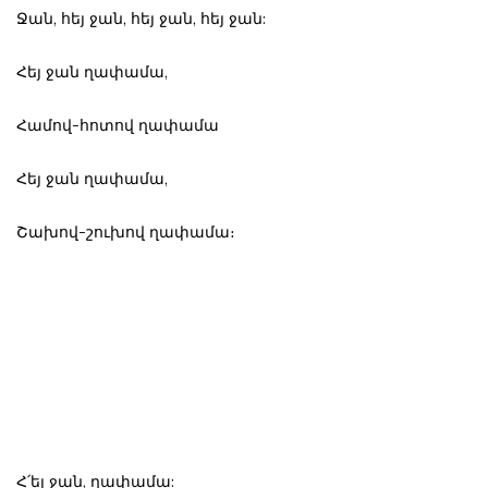
Ջան, հեյ ջան, հեյ ջան, հեյ ջան:
Հեյ ջան ղափամա,
Համով-հոտով ղափամա
Հեյ ջան ղափամա,
Շախով-շուխով ղափամա։
Հ՛եյ ջան, ղափամա: