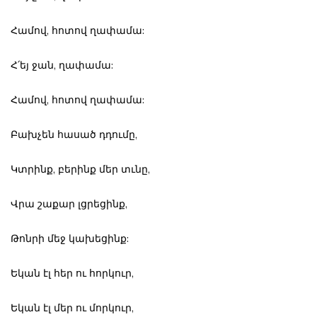
Համով, հոտով ղափամա:
Հ՛եյ ջան, ղափամա:
Համով, հոտով ղափամա:
Բախչեն հասած դդումը,
Կտրինք, բերինք մեր տւնը,
Վրա շաքար լցրեցինք,
Թոնրի մեջ կախեցինք:
Եկան էլ հեր ու հորկուր,
Եկան էլ մեր ու մորկուր,