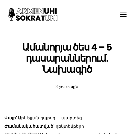
Toggle
naviga
Ամանորյա ծես 4 – 5
դասարաններում․
Նախագիծ
Posted
3 years ago
Tags:
Վայր՝
Արևելյան դպրոց — պարտեզ
Ժամանակահատված
` դեկտեմբերի