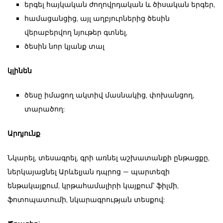
երգել հայկական ժողովրդական և ծիսական երգեր,
համացանցից, այլ աղբյուրներից ծեսին
վերաբերվող նյութեր գտնել,
ծեսին նոր կյանք տալ
կլինեն
ծեսը իմացող ակտիվ մասնակից, փոխանցող,
տարածող:
Արդյունք
Նկարել, տեսագրել, գրի առնել աշխատանքի ընթացքը,
ներկայացնել Արևելյան դպրոց — պարտեզի
ենթակայքում, կրթահամալիրի կայքում՝ ֆիլմի,
ֆոտոպատումի, նկարագրության տեսքով: