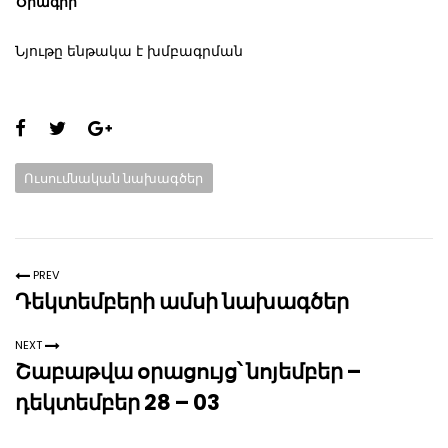
Ծրագիր
`
Նյութը ենթակա է խմբագրման
Share
this
Categories:
Ուսումնական նախագծեր
page:
PREV
Դեկտեմբերի ամսի նախագծեր
NEXT
Շաբաթվա օրացույց՝ նոյեմբեր –
դեկտեմբեր 28 – 03