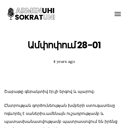
Toggle
naviga
Ամփոփում 28-01
Posted
4 years ago
Tags:
Շաբաթը գերակտիվ էր,լի երգով և պարով։
Ընտրության գործունեության խմբերի ստուգատեսը
ոգևորել է սաներիս,ամենայն ուշադրությամբ և
պատասխանատվությամբ պատրաստվում են իրենց