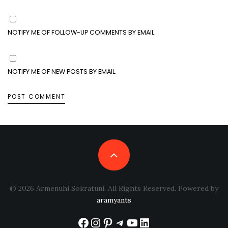
NOTIFY ME OF FOLLOW-UP COMMENTS BY EMAIL.
NOTIFY ME OF NEW POSTS BY EMAIL.
© 2026 Armenuhi Sokratuni. All Rights Reserved. Powered by
aramyants
Facebook
Instagram
Pinterest
Telegram
YouTube
LinkedIn