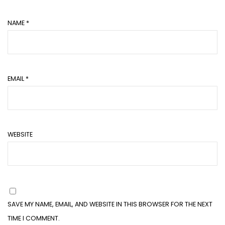
NAME
*
EMAIL
*
WEBSITE
SAVE MY NAME, EMAIL, AND WEBSITE IN THIS BROWSER FOR THE NEXT
TIME I COMMENT.