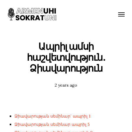
Toggle
naviga
Ապրիլ ամսի
հաշվետվություն․
Ձիավարություն
Posted
2 years ago
Tags:
Ձիավարության սեմինար` ապրիլ 1
Ձիավարության սեմինար ապրիլ 5