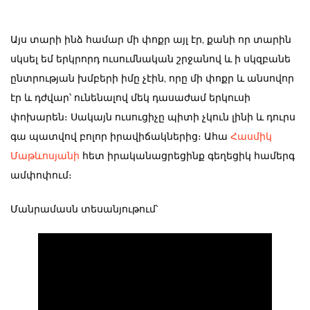
Այս տարի ինձ համար մի փոքր այլ էր, քանի որ տարին
սկսել եմ երկրորդ ուսումնական շրջանով և ի սկզբանե
ընտրության խմբերի իմը չէին, որը մի փոքր և անսովոր
էր և դժվար՝ ունենալով մեկ դասաժամ երկուսի
փոխարեն։ Սակայն ուսուցիչը պիտի չկուն լինի և դուրս
գա պատվով բոլոր իրավիճակներից։ Ահա
Հասմիկ
Մաթևոսյանի
հետ իրականացրեցինք գեղեցիկ համերգ
ամփոփում։
Մանրամասն տեսանյութում՝