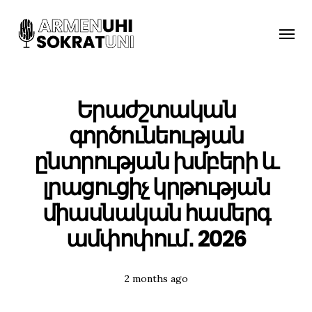
Toggle
naviga
Երաժշտական
գործունեության
ընտրության խմբերի և
լրացուցիչ կրթության
միասնական համերգ
ամփոփում․ 2026
Posted
2 months ago
Tags: