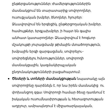
ընթերցանություններ: Ժամերգություններին
մասնակցում են տարատարիք սովորողներ,
ուսուցչական խմբեր, ծնողներ, հյուրեր:
Ձևավորվում են երգեցիկ, ընթերցողական խմբեր,
համույթներ, երգչախմբեր, ի հայտ են գալիս
անհատ կատարողներ: Ձևավորվում է հոգևոր
մշակույթի յուրացմամբ թիմային մտածողություն,
խմբային երգի զարգացման, սովորելու-
սովորեցնելու հմտություններ, սովորողի
մասնակցային, կազմակերպչական
ընդունակությունների բացահայտում:
Ծեսերի և տոների մասնակցության
նպատակը այն
սովորողինը դարձնելն է, որ նա իրեն մասնակից ու
փոխանցող զգա: Սովորողի համար ծեսը դառնում է
իսկական ուսումնասիրության և հետազոտության
աղբյուր, ամրապնդում է միջառարկայական,