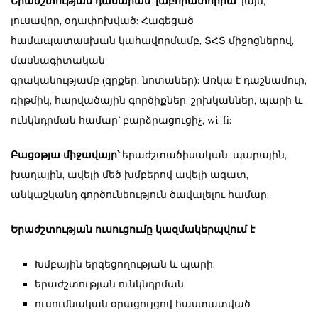
Երաժշտության դասարան-լաբորատորիա՝
լայն,
լուսավոր, օդափոխված: Հագեցած
համապատասխան կահավորմամբ, ՏՀՏ միջոցներով,
մասնագիտական
գրականությամբ (գրքեր, նոտաներ): Առկա է դաշնամուր,
ռիթմիկ, հարվածային գործիքներ, շրխկաններ, պարի և
ունկնդրման համար՝ բարձրացուցիչ, wi, fi:
Բացօթյա միջավայր՝
երաժշտածիսական, պարային,
խաղային, ավելի մեծ խմբերով ավելի ազատ,
անկաշկանդ գործունեություն ծավալելու համար:
Երաժշտության ուսուցումը կազմակերպվում է
Խմբային երգեցողության և պարի,
երաժշտության ունկնդրման,
ուսումնական օրացույցով հաստատված