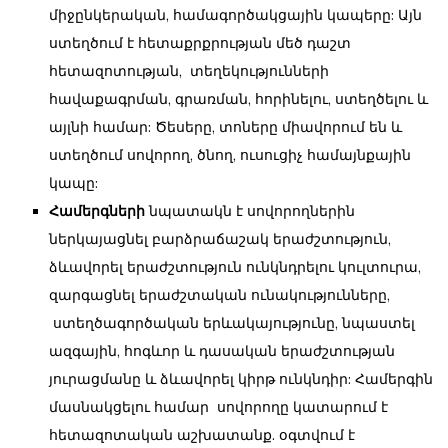
միջընկերական, համագործակցային կապերը: Այն
ստեղծում է հետաքրքրության մեծ դաշտ
հետազոտության, տեղեկությունների
հավաքագրման, գրառման, հորինելու, ստեղծելու և
այլնի համար: Ծեսերը, տոները միավորում են և
ստեղծում սովորող, ծնող, ուսուցիչ համայնքային
կապը:
Համերգների
նպատակն է սովորողներին
ներկայացնել բարձրաճաշակ երաժշտություն,
ձևավորել երաժշտություն ունկնդրելու կուլտուրա,
զարգացնել երաժշտական ունակությունները,
ստեղծագործական երևակայությունը, նպաստել
ազգային, հոգևոր և դասական երաժշտության
յուրացմանը և ձևավորել կիրթ ունկնդիր: Համերգին
մասնակցելու համար սովորողը կատարում է
հետազոտական աշխատանք. օգտվում է