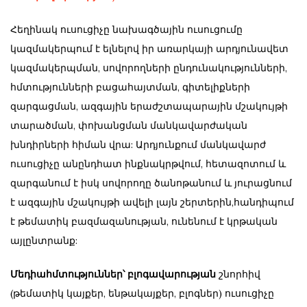
Հեղինակ ուսուցիչը նախագծային ուսուցումը
կազմակերպում է ելնելով իր առարկայի արդյունավետ
կազմակերպման, սովորողների ընդունակությունների,
հմտությունների բացահայտման, գիտելիքների
զարգացման, ազգային երաժշտապարային մշակույթի
տարածման, փոխանցման մանկավարժական
խնդիրների հիման վրա: Արդյունքում մանկավարժ
ուսուցիչը անընդհատ ինքնակրթվում, հետազոտում և
զարգանում է իսկ սովորողը ծանոթանում և յուրացնում
է ազգային մշակույթի ավելի լայն շերտերին,հանդիպում
է թեմատիկ բազմազանության, ունենում է կրթական
այլընտրանք:
Մեդիահմտություններ՝ բլոգավարության
շնորհիվ
(թեմատիկ կայքեր, ենթակայքեր, բլոգներ) ուսուցիչը