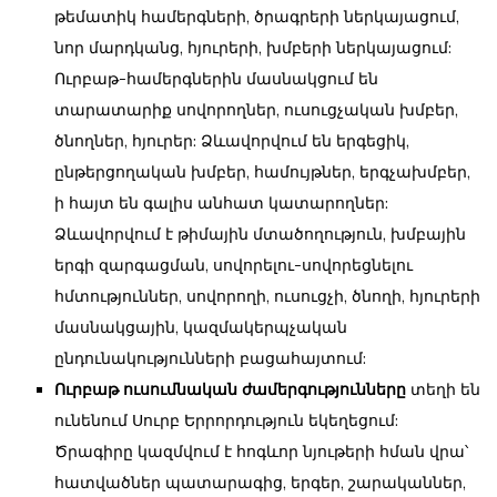
թեմատիկ համերգների, ծրագրերի ներկայացում,
նոր մարդկանց, հյուրերի, խմբերի ներկայացում:
Ուրբաթ-համերգներին մասնակցում են
տարատարիք սովորողներ, ուսուցչական խմբեր,
ծնողներ, հյուրեր: Ձևավորվում են երգեցիկ,
ընթերցողական խմբեր, համույթներ, երգչախմբեր,
ի հայտ են գալիս անհատ կատարողներ:
Ձևավորվում է թիմային մտածողություն, խմբային
երգի զարգացման, սովորելու-սովորեցնելու
հմտություններ, սովորողի, ուսուցչի, ծնողի, հյուրերի
մասնակցային, կազմակերպչական
ընդունակությունների բացահայտում:
Ուրբաթ ուսումնական ժամերգությունները
տեղի են
ունենում Սուրբ Երրորդություն եկեղեցում:
Ծրագիրը կազմվում է հոգևոր նյութերի հման վրա՝
հատվածներ պատարագից, երգեր, շարականներ,