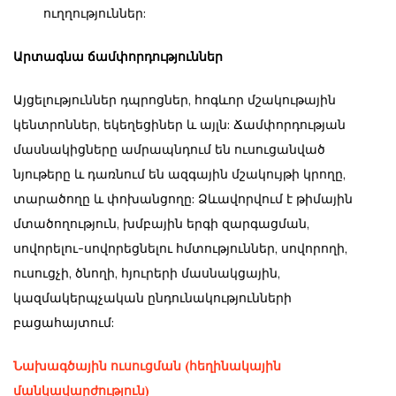
ուղղություններ:
Արտագնա ճամփորդություններ
Այցելություններ դպրոցներ, հոգևոր մշակութային
կենտրոններ, եկեղեցիներ և այլն: Ճամփորդության
մասնակիցները ամրապնդում են ուսուցանված
նյութերը և դառնում են ազգային մշակույթի կրողը,
տարածողը և փոխանցողը: Ձևավորվում է թիմային
մտածողություն, խմբային երգի զարգացման,
սովորելու-սովորեցնելու հմտություններ, սովորողի,
ուսուցչի, ծնողի, հյուրերի մասնակցային,
կազմակերպչական ընդունակությունների
բացահայտում:
Նախագծային ուսուցման (հեղինակային
մանկավարժություն)