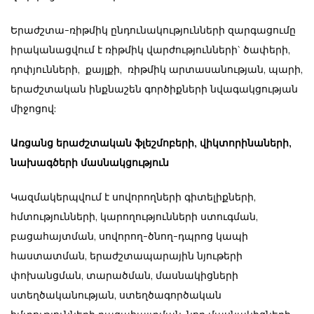
Երաժշտա-ռիթմիկ ընդունակությունների զարգացումը
իրականացվում է ռիթմիկ վարժությունների` ծափերի,
դոփյունների, քայլքի, ռիթմիկ արտասանության, պարի,
երաժշտական ինքնաշեն գործիքների նվագակցության
միջոցով:
Առցանց երաժշտական ֆլեշմոբերի, վիկտորինաների,
նախագծերի մասնակցություն
Կազմակերպվում է սովորողների գիտելիքների,
հմտությունների, կարողությունների ստուգման,
բացահայտման, սովորող-ծնող-դպրոց կապի
հաստատման, երաժշտապարային նյութերի
փոխանցման, տարածման, մասնակիցների
ստեղծականության, ստեղծագործական