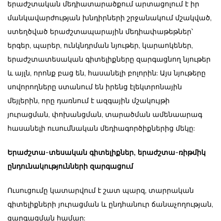
երաժշտական մեդիատարածքում արտացոլում է իր
մանկավարժության խնդիրների շրջանակում մշակված,
ստեղծված երաժշտապարային մեդիափաթեթներ՝
երգեր, պարեր, ունկնդրման նյութեր, կարաոկեներ,
երաժշտատեսական գիտելիքները զարգացնող նյութեր
և այլն, որոնք բաց են, հասանելի բոլորին: Այս նյութերը
սովորողները ստանում են իրենց էլեկտրոնային
մեյլերին, որը դառնում է ազգային մշակույթի
յուրացման, փոխանցման, տարածման ամենաարագ
հասանելի ուսումնական մեդիագործիքներից մեկը:
Երաժշտա-տեսական գիտելիքներ, երաժշտա-ռիթմիկ
ընդունակությունների զարգացում
Ուսուցումը կատարվում է շատ պարզ, տարրական
գիտելիքների յուրացման և ընդհանուր ճանաչողության,
զարգացման համար: