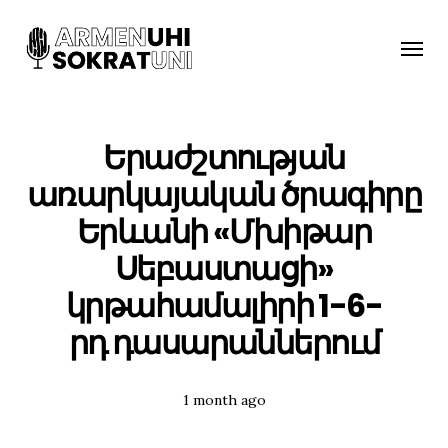
Toggle
naviga
Երաժշտության
առարկայական ծրագիրը
Երևանի «Մխիթար
Սեբաստացի»
կրթահամալիրի 1-6-
րդ դասարաններում
Posted
1 month ago
Tags: