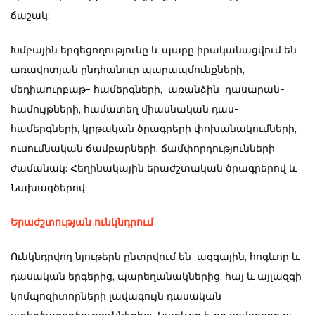
ճաշակ:
Խմբային երգեցողությունը և պարը իրականացվում են
առավոտյան ընդհանուր պարապմունքների,
մեդիաուրբաթ- համերգների, առանձին դասարան-
համույթների, համատեղ միասնական դաս-
համերգների, կրթական ծրագրերի փոխանակումների,
ուսումնական ճամբարների, ճամփորդությունների
ժամանակ: Հեղինակային երաժշտական ծրագրերով և
Նախագծերով:
Երաժշտության ունկնդրում
Ունկնդրվող նյութերն ընտրվում են ազգային, հոգևոր և
դասական երգերից, պարեղանակներից, հայ և այլազգի
կոմպոզիտորների լավագույն դասական