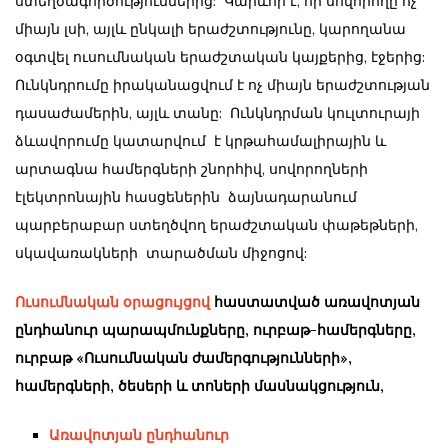
ստեղծագործություններից: Կարևոր է, որ սովորողը ոչ
միայն լսի, այլև ընկալի երաժշտությունը, կարողանա
օգտվել ուսումնական երաժշտական կայքերից, էջերից:
Ունկնդրումը իրականացվում է ոչ միայն երաժշտության
դասաժամերին, այլև տանը: Ունկնդրման կուլտուրայի
ձևավորումը կատարվում է կրթահամալիրային և
արտագնա համերգների շնորհիվ, սովորողների
էլեկտրոնային հասցեներին ձայնադարանում
պարբերաբար ստեղծվող երաժշտական փաթեթների,
սկավառակների տարածման միջոցով:
Ուսումնական օրացույցով
հաստատված առավոտյան
ընդհանուր պարապմունքները, ուրբաթ-համերգները,
ուրբաթ «Ուսումնական ժամերգությունների»,
համերգների, ծեսերի և տոների մասնակցություն,
Առավոտյան ընդհանուր