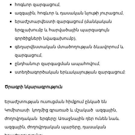
հոգևոր զարգացում,
ազգային, հոգևոր և դասական նյութի յուրացում,
երաժշտարվեստի զարգացում (մանկական
երգչախումբ և հարվածային պարզագույն
գործիքների նվագախումբ),
գեղարվեստական մտածողության ձևավորում և
զարգացում,
ընդհանուր զարգացման ապահովում,
ստեղծագործական երևակայության զարգացում:
Ծրագրի նկարագրություն
Երաժշտության ուսուցման հիմքում ընկած են
Կոմիտասի կողմից գրառած և մշակած ազգային,
ժողովրդական երգերը: Առաջնային դեր ունեն նաև
ազգային, ժողովրդական պարերը, դասական