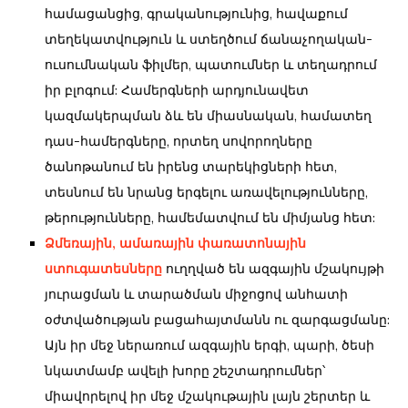
համացանցից, գրականությունից, հավաքում
տեղեկատվություն և ստեղծում ճանաչողական-
ուսումնական ֆիլմեր, պատումներ և տեղադրում
իր բլոգում: Համերգների արդյունավետ
կազմակերպման ձև են միասնական, համատեղ
դաս-համերգները, որտեղ սովորողները
ծանոթանում են իրենց տարեկիցների հետ,
տեսնում են նրանց երգելու առավելությունները,
թերությունները, համեմատվում են միմյանց հետ:
Ձմեռային, ամառային փառատոնային
ստուգատեսները
ուղղված են ազգային մշակույթի
յուրացման և տարածման միջոցով անհատի
օժտվածության բացահայտմանն ու զարգացմանը:
Այն իր մեջ ներառում ազգային երգի, պարի, ծեսի
նկատմամբ ավելի խորը շեշտադրումներ՝
միավորելով իր մեջ մշակութային լայն շերտեր և