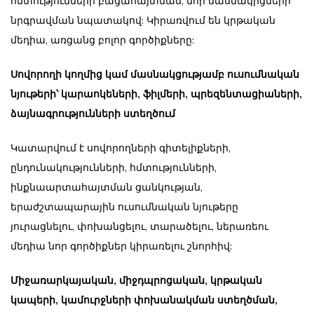
հմտությունների բացահայտման, նոր մասնակիցների
նրգրավման նպատակով: Կիրառվում են կրթական
մեդիա, առցանց բոլոր գործիքները:
Սովորողի կողմից կամ մասնակցությամբ ուսումնական
նյութերի՝ կարաոկեների, ֆիլմերի, պրեզենտացիաների,
ձայնագրությունների ստեղծում
Կատարվում է սովորողների գիտելիքների,
ընդունակությունների, հմտությունների,
ինքնաարտահայտման ցանկության,
երաժշտապարային ուսումնական նյութերը
յուրացնելու, փոխանցելու, տարածելու, ներառեու
մեդիա նոր գործիքներ կիրառելու շնորհիվ:
Միջառարկայական, միջդպրոցական, կրթական
կապերի, կամուրջների փոխանակման ստեղծման,