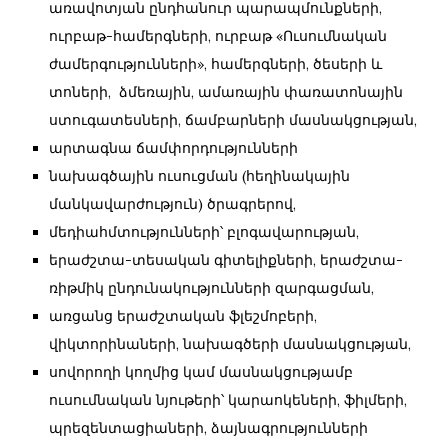
առավոտյան ընդհանուր պարապմունքների,
ուրբաթ-համերգների, ուրբաթ «Ուսումնական
ժամերգությունների», համերգների, ծեսերի և
տոների, ձմեռային, ամառային փառատոնային
ստուգատեսների, ճամբարների մասնակցության,
արտագնա ճամփորդությունների
նախագծային ուսուցման (հեղինակային
մանկավարժություն) ծրագրերով,
մեդիահմտությունների՝ բլոգավարության,
երաժշտա-տեսական գիտելիքների, երաժշտա-
ռիթմիկ ընդունակությունների զարգացման,
առցանց երաժշտական ֆլեշմոբերի,
վիկտորինաների, նախագծերի մասնակցության,
սովորողի կողմից կամ մասնակցությամբ
ուսումնական նյութերի՝ կարաոկեների, ֆիլմերի,
պրեզենտացիաների, ձայնագրությունների