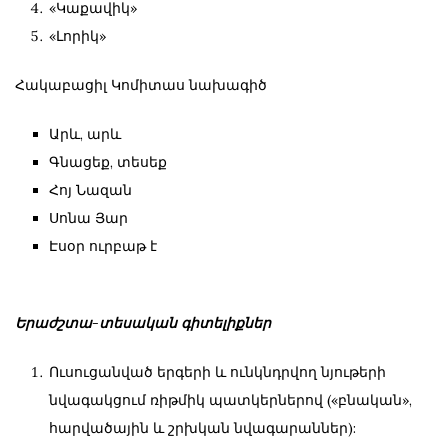
«Կաքավիկ»
«Լորիկ»
Հակաբացիլ Կոմիտաս նախագիծ
Արև, արև
Գնացեք, տեսեք
Հոյ Նազան
Սոնա Յար
Էսօր ուրբաթ է
Երաժշտա-տեսական գիտելիքներ
Ուսուցանված երգերի և ունկնդրվող նյութերի
նվագակցում ռիթմիկ պատկերներով («բնական»,
հարվածային և շրխկան նվագարաններ):