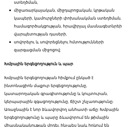
ստեղծման,
միջառարկայական, միջդպրոցական, կրթական
կապերի, կամուրջների փոխանակման ստեղծման,
համագործակցության, հրավիրյալ մասնագետնրեի
վարպետության դասերի,
սովորելու և սովորեցնելու հմտությունների
զարգացման միջոցով;
Խմբային երգեցողություն և պար
Խմբային երգեցողության հիմքում ընկած է
ինտոնացիոն մաքուր երգեցողությունը,
կատարողական գրագիտությունը և կուլտուրան,
կերպարային զգացողությունը, ճիշտ շնչառությունը:
Առաջնային է նոր ձևավորվող անհատի աճը: Խմբային
երգեցողությունը և պարը ձևավորում են թիմային
միասնականության մոդել, ինչպես նաև հղկում են