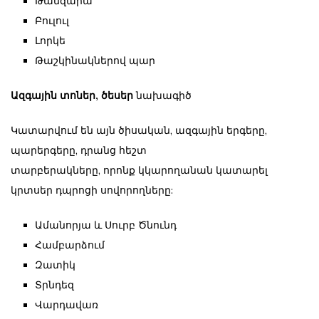
Թամզարա
Բուլուլ
Լորկե
Թաշկինակներով պար
Ազգային տոներ, ծեսեր
նախագիծ
Կատարվում են այն ծիսական, ազգային երգերը,
պարերգերը, դրանց հեշտ
տարբերակները, որոնք կկարողանան կատարել
կրտսեր դպրոցի սովորողները:
Ամանորյա և Սուրբ Ծնունդ
Համբարձում
Զատիկ
Տրնդեզ
Վարդավառ