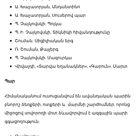
Ա. Խաչատրյան, Անդանտինո
Ա. Խաչատրյան, Սուսերով պար
Պ. Չայկովսկի. Պոլկա
Պ. Ի. Չայկովսկի, Տիկնիկի հիվանդությունը
Շուման. Սիցիլիական երգ
Ռ. Շուման, Քայլերգ
Պ. Չայկովսկի. Մազուրկա
Վիվալդի, «Տարվա եղանակներ», «Գարուն», Մարտ
Պար
Հիմանականում ուսուցանվում են ավանդական պարին
բնորոշ ձեռքերի, ոտքերի և մարմնի շարժումներ, որոնց
միջոցով սովորողի մոտ ձևավորվում է ազգային պարի
զգացողություն: