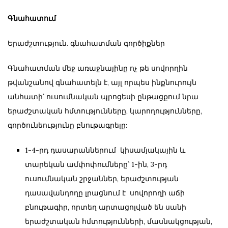
Գնահատում
Երաժշտություն. գնահատման գործիքներ
Գնահատման մեջ առաջնայինը ոչ թե սովորղին
թվանշանով գնահատելն է, այլ որպես ինքնուրույն
անհատի՝ ուսումնական պրոցեսի ընթացքում նրա
երաժշտական հմտությունները, կարողությունները,
գործունեությունը բնութագրելը:
1-4-րդ դասարաններում կիսամյակային և
տարեկան ամփոփումները՝ 1-ին, 3-րդ
ուսումնական շրջաններ, երաժշտության
դասավանդողը լրացնում է սովորողի աճի
բնութագիր, որտեղ արտացոլված են սանի
երաժշտական հմտությունների, մասնակցության,