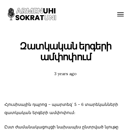
Toggle
naviga
Զատկական երգերի
ամփոփում
Posted
3 years ago
Tags:
Հյուսիսային դպրոց – պարտեզ` 5 – 6 տարեկանների
զատկական երգերի ամփոփում։
Ըստ ժամանակացույցի նախապես ընտրված նյութը