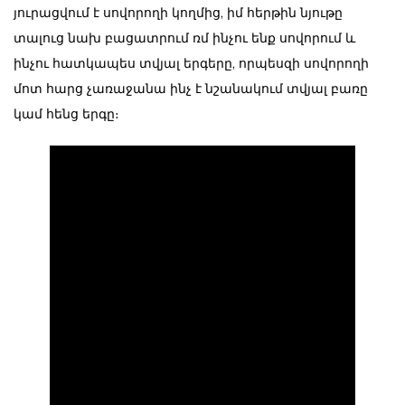
յուրացվում է սովորողի կողմից, իմ հերթին նյութը
տալուց նախ բացատրում ռմ ինչու ենք սովորում և
ինչու հատկապես տվյալ երգերը, որպեսզի սովորողի
մոտ հարց չառաջանա ինչ է նշանակում տվյալ բառը
կամ հենց երգը։