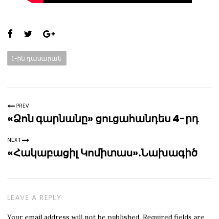
Share
this
Categories:
1-ին դասարան
page:
PREV
«Ձոն գարնանը» ցուցահանդես 4-րդ
NEXT
«Հակաբացիլ Կոմիտաս».Նախագիծ
LEAVE A REPLY
Your email address will not be published.
Required fields are