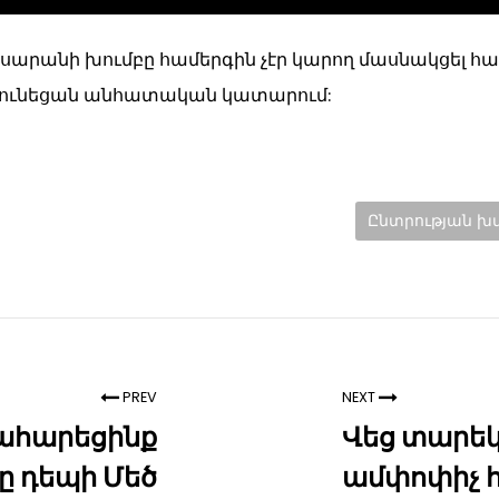
ասարանի խումբը համերգին չէր կարող մասնակցել հա
 ունեցան անհատական կատարում:
Categories:
Ընտրության խ
PREV
NEXT
ահարեցինք
Վեց տարե
ը դեպի Մեծ
ամփոփիչ 