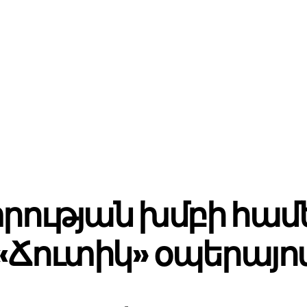
րության խմբի համ
«Ճուտիկ» օպերայո