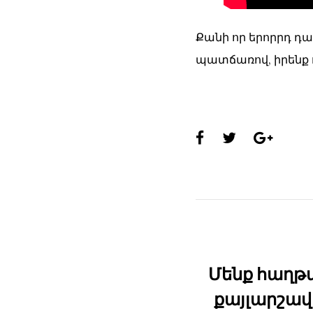
Քանի որ երորրդ դ
պատճառով, իրենք
Share
this
page:
Մենք հաղթ
քայլարշավ