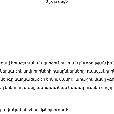
Posted
Tags:
3 years ago
յացավ երաժշտական գործունեության ընտրության խմ
ներկա էին սովորողների դասընկերները, դասվանդողն
երգը բաղկացած էր երկու մասից` առաջին մասը «Ճ
 իսկ երկրորդ մասը անհատական կատարումներ սովո
բավականին ջերմ մթնոլորտում: