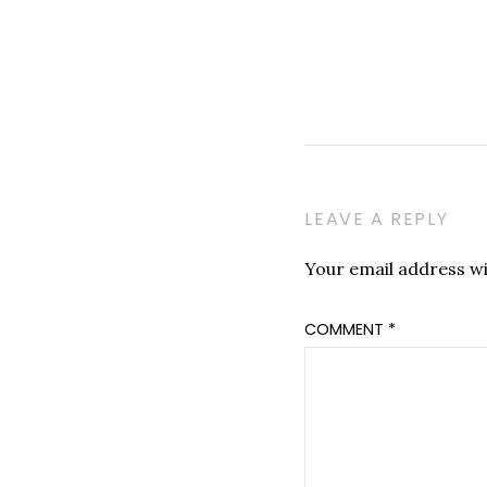
LEAVE A REPLY
Your email address wil
COMMENT
*