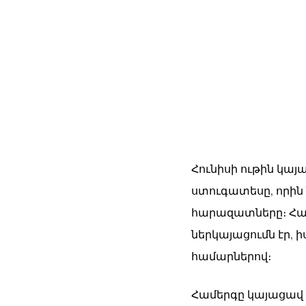
Հունիսի ութին կա
ստուգատեսը, որին 
հարազատները։ Համ
ներկայացումն էր,
համարներով։
Համերգը կայացավ 