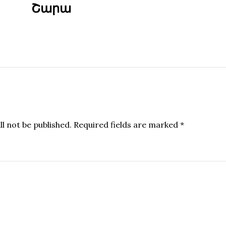
Շարա
l not be published.
Required fields are marked
*