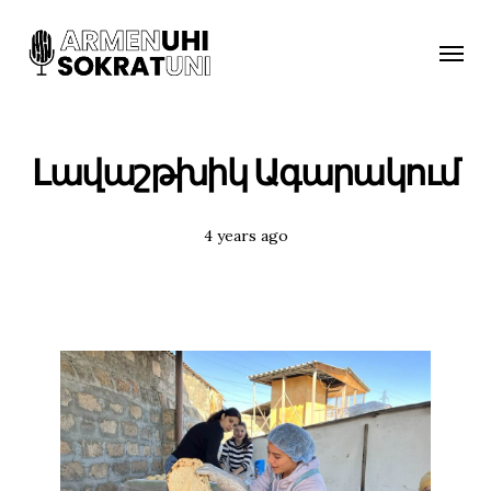
Toggle
naviga
Լավաշթխիկ Ագարակում
Posted
4 years ago
Tags: