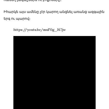
Իհարկե այս ամենը չէր կարող անցնել առանց ազգային
երգ ու պարով։
https://youtu.be/muF0g_J67jw