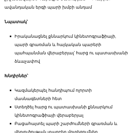
ավանդական երգի պարի խմբի անդամ
Նպատակ՝
Իրականացնել քննարկում կինետոգրաֆիայի,
պարի գրառման և հայկական պարերի
պահպանման վերաբերյալ՝ հարց ու պատասխանի
ձևաչափով
Խնդիրներ՝
Կազմակերպել հանդիպում ոլորտի
մասնագետների հետ
Ստեղծել հարց ու պատասխանի քննարկում
կինետոգրաֆիայի վերաբերյալ
Բացահայտել պարի շարժումների գրառման և
վերլուծության տարբեր մոտեցումներ