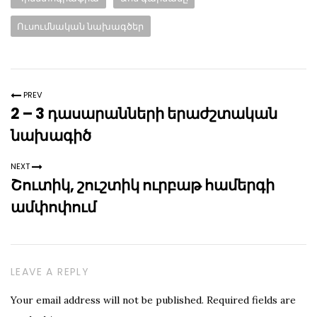
page:
Ուսումնական նախագծեր
PREV
2 – 3 դասարանների երաժշտական
նախագիծ
NEXT
Շուտիկ, շուշտիկ ուրբաթ համերգի
ամփոփում
LEAVE A REPLY
Your email address will not be published.
Required fields are