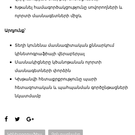
Խթանել համագործակցությունը սովորողների և
ոլորտի մասնագետների միջև
Արդյունք՝
Տեղի կունենա մասնագիտական քննարկում
կինետոգրաֆիայի վերաբերյալ
Մասնակիցները կծանոթանան ոլորտի
մասնագետների փորձին
Կխթանվի հետաքրքրությունը պարի
հետազոտական և պահպանման գործընթացների
նկատմամբ
Share
this
Categories:
Կինետոգրաֆիա
Ձոն գարնանը