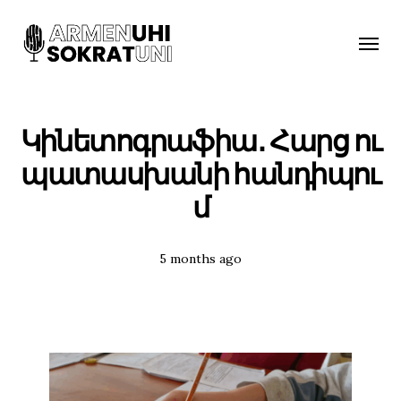
Toggle
naviga
Կինետոգրաֆիա․ Հարց ու
պատասխանի հանդիպու
մ
Posted
5 months ago
Tags: