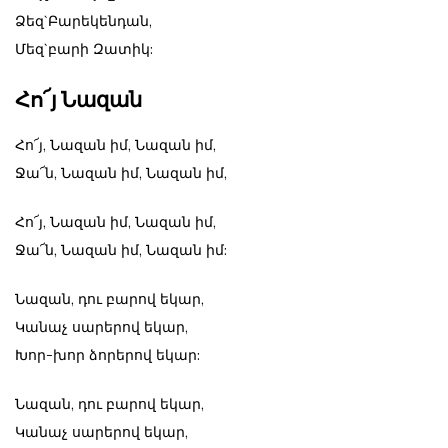
Ձեզ`Բարեկենդան,
Մեզ`բարի Զատիկ:
Հո՜յ Նազան
Հո՜յ, Նազան իմ, Նազան իմ,
Ջա՜ն, Նազան իմ, Նազան իմ,
Հո՜յ, Նազան իմ, Նազան իմ,
Ջա՜ն, Նազան իմ, Նազան իմ:
Նազան, դու բարով եկար,
Կանաչ սարերով եկար,
Խոր-խոր ձորերով եկար:
Նազան, դու բարով եկար,
Կանաչ սարերով եկար,