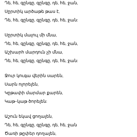
Դե, հե, զընգը, զընգը, դե, հե, ջան,
Սըրտիկ արծաթե թաս է,
Դե, հե, զընգը, զընգը, դե, հե, ջան:
Սըրտիկ մալուլ մի մնա,
Դե, հե, զընգը, զընգը, դե, հե, ջան,
Աշխարհ մարդուն չի մնա,
Դե, հե, զընգը, զընգը, դե, հե, ջան:
Ջուր կուգա վերին սարեն,
Սարն ոլորելեն,
Կըթափի մարմար քարեն,
Կաթ-կաթ ծորելեն:
Աշուն եկավ ցողալեն,
Դե, հե, զընգը, զընգը, դե, հե, ջան
Ծառի թըփեր դողալեն,