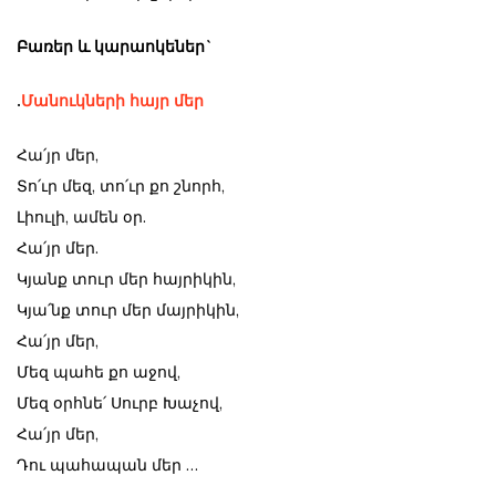
Բառեր և կարաոկեներ`
.
Մանուկների հայր մեր
Հա՛յր մեր,
Տո՛ւր մեզ, տո՛ւր քո շնորհ,
Լիուլի, ամեն օր.
Հա՛յր մեր.
Կյանք տուր մեր հայրիկին,
Կյա՛նք տուր մեր մայրիկին,
Հա՛յր մեր,
Մեզ պահե քո աջով,
Մեզ օրհնե՛ Սուրբ Խաչով,
Հա՛յր մեր,
Դու պահապան մեր …