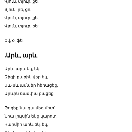
Վյուն, փյուր, քե,
Տյուն, րե, ցո,
Վյուն, փյուր, քե,
Վյուն, փյուր, քե:
Եվ, օ, ֆե:
.Արև, արև
Արև-արև եկ, եկ,
Զիզի քարին վեր եկ,
Սև-սև ամպեր հեռացեք,
Արևին ճամփա բացեք:
Թողեք նա գա մեզ մոտ՝
Նրա լույսին ենք կարոտ.
Կարմիր արև եկ, եկ,