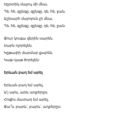
Սըրտիկ մալուլ մի մնա,
Դե, հե, զընգը, զընգը, դե, հե, ջան,
Աշխարհ մարդուն չի մնա,
Դե, հե, զընգը, զընգը, դե, հե, ջան:
Ջուր կուգա վերին սարեն,
Սարն ոլորելեն,
Կըթափի մարմար քարեն,
Կաթ-կաթ ծորելեն:
Երևան բաղ եմ արել
Երևան բաղ եմ արել,
Ա՛յ արև, արև աղբերըս,
Հոգիս մատաղ եմ արել,
Ջա՜ն, բարև՛, բարև՛, աղբերըս: