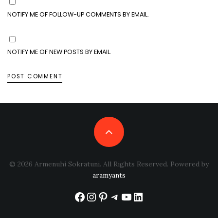
NOTIFY ME OF FOLLOW-UP COMMENTS BY EMAIL.
NOTIFY ME OF NEW POSTS BY EMAIL.
© 2026 Armenuhi Sokratuni. All Rights Reserved. Powered by
aramyants
Facebook
Instagram
Pinterest
Telegram
YouTube
LinkedIn