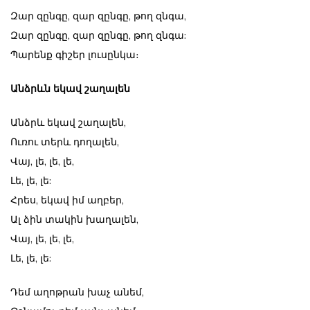
Զար զընգը, զար զընգը, թող զնգա,
Զար զընգը, զար զընգը, թող զնգա:
Պարենք գիշեր լուսընկա։
Անձրևն եկավ շաղալեն
Անձրև եկավ շաղալեն,
Ուռու տերև դողալեն,
Վայ, լե, լե, լե,
Լե, լե, լե:
Հրես, եկավ իմ աղբեր,
Ալ ձին տակին խաղալեն,
Վայ, լե, լե, լե,
Լե, լե, լե:
Դեմ աղոթրան խաչ անեմ,