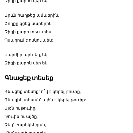
Զիզի քարին վեր եկ:
Արևն հաղթեց ամպերին,
Շողքը գցեց սարերին,
Զիզի քարը տես-տես
Պսպղում է ոսկու պես:
Կարմիր արև եկ, եկ,
Զիզի քարին վեր եկ:
Գնացեք տեսեք
Գնացեք տեսեք` ո՞վ է կերել թուփը,
Գնացին տեսան` այծն է կերել թուփը:
Այծն ու թուփը,
Թուփն ու այծը,
Ձեզ` բարեկենդան,
Մեզ՝ բարի զատիկ: