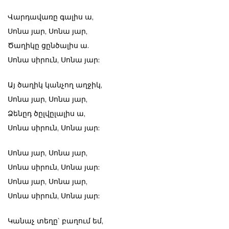
Վարդավառը գալիս ա,
Սոնա յար, Սոնա յար,
Ծաղիկը ցընծալիս ա.
Սոնա սիրուն, Սոնա յար:
Այ ծաղիկ կանչող աղջիկ,
Սոնա յար, Սոնա յար,
Ձենըդ ծըլվըլալիս ա,
Սոնա սիրուն, Սոնա յար:
Սոնա յար, Սոնա յար,
Սոնա սիրուն, Սոնա յար:
Սոնա յար, Սոնա յար,
Սոնա սիրուն, Սոնա յար:
Կանաչ տեղը` բաղում եմ,