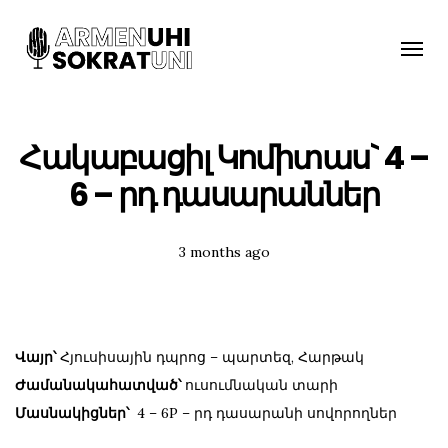
Toggle
naviga
Հակաբացիլ Կոմիտաս` 4 –
6 – րդ դասարաններ
Posted
3 months ago
Tags:
Վայր՝
Հյուսիսային դպրոց – պարտեզ, Հարթակ
Ժամանակահատված՝
ուսումնական տարի
Մասնակիցներ՝
4 – 6P – րդ դասարանի սովորողներ