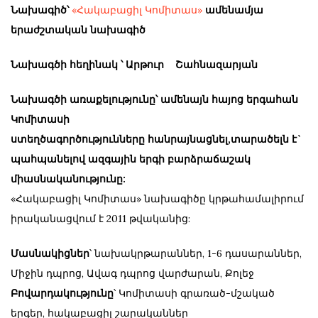
Նախագիծ՝
«Հակաբացիլ Կոմիտաս»
ամենամյա
երաժշտական
նախագիծ
Նախագծի հեղինակ ՝ Արթուր Շահնազարյան
Նախագծի առաքելությունը՝ ամենայն հայոց երգահան
Կոմիտասի
ստեղծագործությունները հանրայնացնել,տարածելն է`
պահպանելով ազգային երգի բարձրաճաշակ
միասնականությունը:
«Հակաբացիլ Կոմիտաս» նախագիծը կրթահամալիրում
իրականացվում է 2011 թվականից:
Մասնակիցներ
՝ նախակրթարաններ, 1-6 դասարաններ,
Միջին դպրոց, Ավագ դպրոց վարժարան, Քոլեջ
Բովարդակությունը
՝ Կոմիտասի գրառած-մշակած
երգեր, հակաբացիլ շարականներ