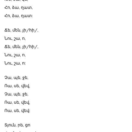
Հո, ձա, ղատ,
Հո, ձա, ղատ:
Ճե, մեն, յի/հի/,
Նու, շա, ո,
Ճե, մեն, յի/հի/,
Նու, շա, ո,
Նու, շա, ո:
Չա, պե, ջե,
Ռա, սե, վեվ,
Չա, պե, ջե,
Ռա, սե, վեվ,
Ռա, սե, վեվ:
Տյուն, րե, ցո