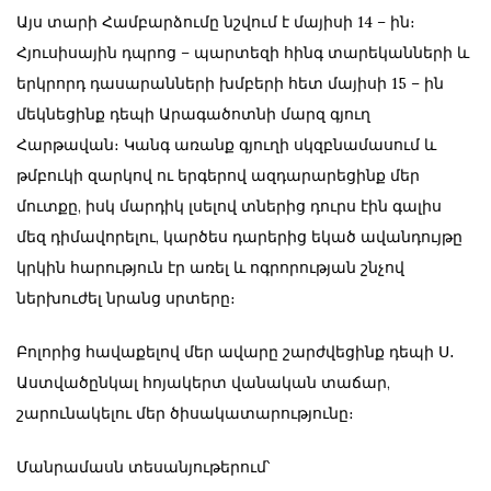
Այս տարի Համբարձումը նշվում է մայիսի 14 – ին։
Հյուսիսային դպրոց – պարտեզի հինգ տարեկանների և
երկրորդ դասարանների խմբերի հետ մայիսի 15 – ին
մեկնեցինք դեպի Արագածոտնի մարզ գյուղ
Հարթավան։ Կանգ առանք գյուղի սկզբնամասում և
թմբուկի զարկով ու երգերով ազդարարեցինք մեր
մուտքը, իսկ մարդիկ լսելով տներից դուրս էին գալիս
մեզ դիմավորելու, կարծես դարերից եկած ավանդույթը
կրկին հարություն էր առել և ոգրորության շնչով
ներխուժել նրանց սրտերը։
Բոլորից հավաքելով մեր ավարը շարժվեցինք դեպի Ս․
Աստվածընկալ հոյակերտ վանական տաճար,
շարունակելու մեր ծիսակատարությունը։
Մանրամասն տեսանյութերում՝