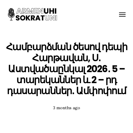
Toggle
naviga
Համբարձման ծեսով դեպի
Հարթավան, Ս․
Աստվածաընկալ 2026․ 5 –
տարեկաններ և 2 – րդ
դասարաններ․ Ամփոփում
Posted
3 months ago
Tags: