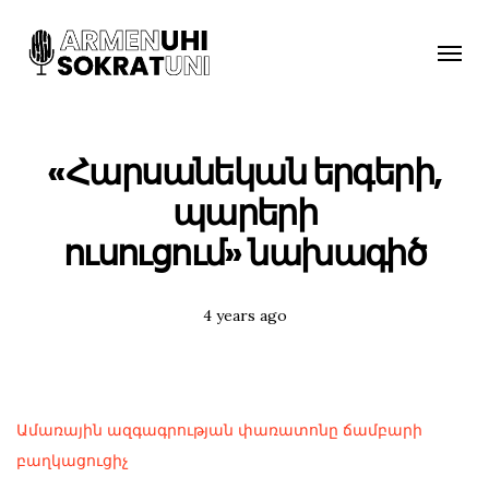
Toggle
naviga
«Հարսանեկան երգերի,
պարերի
ուսուցում» նախագիծ
Posted
4 years ago
Tags:
Ամառային ազգագրության փառատոնը ճամբարի
բաղկացուցիչ