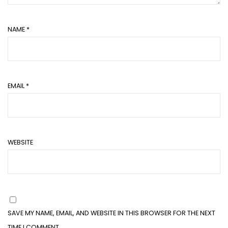
NAME
*
EMAIL
*
WEBSITE
SAVE MY NAME, EMAIL, AND WEBSITE IN THIS BROWSER FOR THE NEXT
TIME I COMMENT.