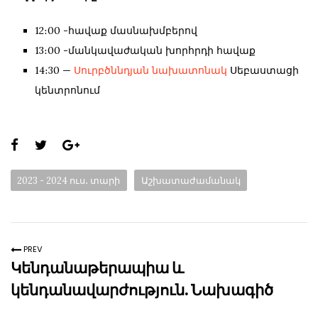
12։00 -հավաք մասնախմբերով
13։00 -մանկավաժական խորհրդի հավաք
14։30 —
Սուրբծննդյան նախատոնակ
Սեբաստացի
կենտրոնում
Share
this
Categories:
2023 - 2024 ուս․ տարի
Աշխատաժամանակ
page:
PREV
Կենդանաթերապիա և
կենդանավարժություն. Նախագիծ