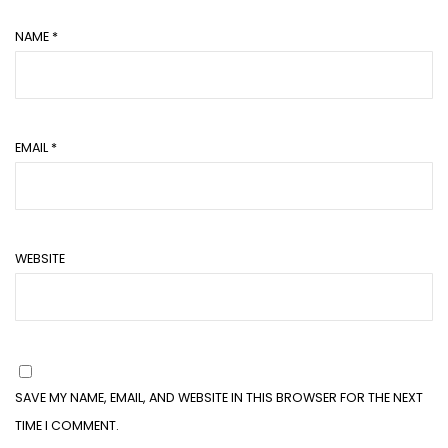
NAME
*
EMAIL
*
WEBSITE
SAVE MY NAME, EMAIL, AND WEBSITE IN THIS BROWSER FOR THE NEXT
TIME I COMMENT.