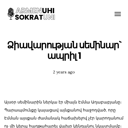
Toggle
naviga
Ձիավարության սեմինար`
ապրիլ 1
Posted
2 years ago
Tags:
Այսօր սեմինարին ներկա էր միայն Էմմա Աղաբաբյանը։
Պարապմունքը կայացավ այնքանով հաջողված, որը
Էմման այսքան ժամանակ հաճախելով չէր կարողանում
ոչ մի կերպ հաղթահարել վախը կենդանու նկատմամբ։