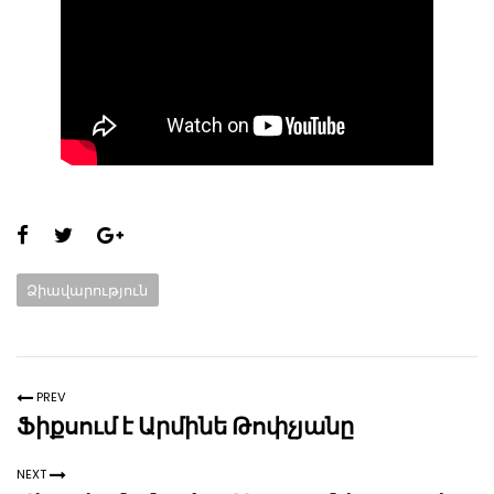
Share
this
Categories:
Ձիավարություն
page:
PREV
Ֆիքսում է Արմինե Թոփչյանը
NEXT