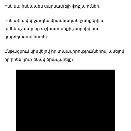
Իսկ նա իսկապես սարսափելի ֆոբյա ուներ։
Իսկ ահա վերջապես միասնական ջանքերի և
ամենաշատը իր աշխատանքի շնորհիվ նա
կարողացավ նստել։
Ընթացքում կիսվելով իր տպավորություններով, ասելով
որ իրեն դուր եկավ ձիավարելը։