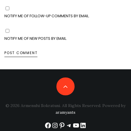
NOTIFY ME OF FOLLOW-UP COMMENTS BY EMAIL.
NOTIFY ME OF NEW POSTS BY EMAIL.
© 2026 Armenuhi Sokratuni. All Rights Reserved. Powered by
aramyants
Facebook
Instagram
Pinterest
Telegram
YouTube
LinkedIn