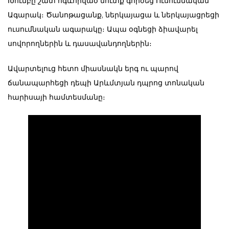
Խումբը շատ ոգևորված մուտք գործեց Ուսումնական
Ագարակ։ Ծանոթացանք, ներկայացա և ներկայացրեցի
ուսումնական ագարակը։ Ապա օգնեցի ձիավարել
սովորողներին և դասավանդողներին։
Ավարտելուց հետո միասնակն երգ ու պարով
ճանապարհեցի դեպի Արևմտյան դպրոց տոնական
հարիսայի համտեսմանը։