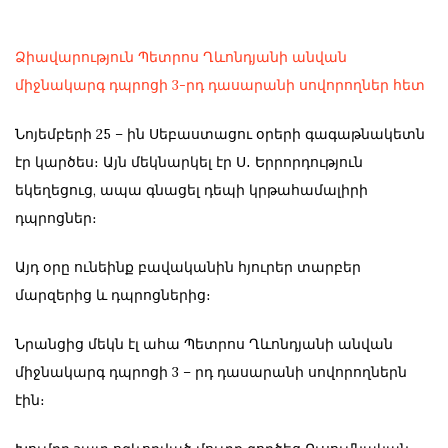
Ձիավարություն Պետրոս Ղևոնդյանի անվան
միջնակարգ դպրոցի 3-րդ դասարանի սովորողներ հետ
Նոյեմբերի 25 – ին Սեբաստացու օրերի գագաթնակետն
էր կարծես։ Այն մեկնարկել էր Ս․ Երրորդություն
եկեղեցուց, ապա գնացել դեպի կրթահամալիրի
դպրոցներ։
Այդ օրը ունեինք բավականին հյուրեր տարբեր
մարզերից և դպրոցներից։
Նրանցից մեկն էլ ահա Պետրոս Ղևոնդյանի անվան
միջնակարգ դպրոցի 3 – րդ դասարանի սովորողներն
էին։