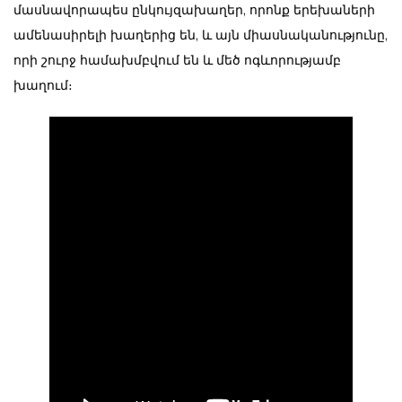
մասնավորապես ընկույզախաղեր, որոնք երեխաների
ամենասիրելի խաղերից են, և այն միասնականությունը,
որի շուրջ համախմբվում են և մեծ ոգևորությամբ
խաղում։