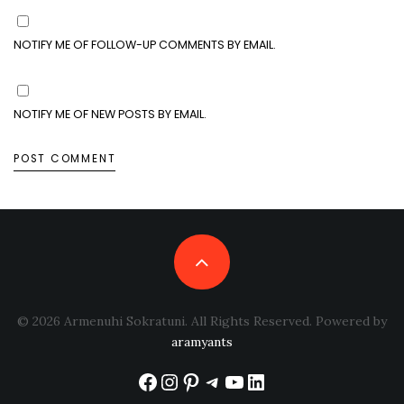
NOTIFY ME OF FOLLOW-UP COMMENTS BY EMAIL.
NOTIFY ME OF NEW POSTS BY EMAIL.
© 2026 Armenuhi Sokratuni. All Rights Reserved. Powered by
aramyants
Facebook
Instagram
Pinterest
Telegram
YouTube
LinkedIn