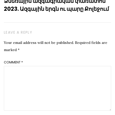
Ձմեռային ազգագրական փառատոն
2023. Ազգային երգն ու պարը Քոլեջում
LEAVE A REPLY
Your email address will not be published.
Required fields are
marked
*
COMMENT
*