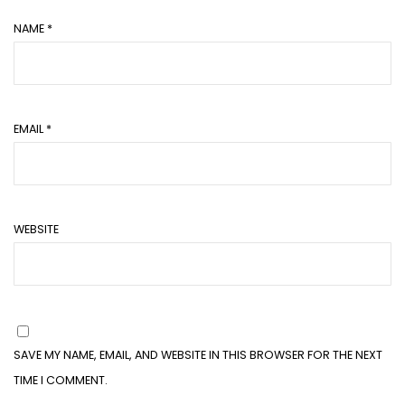
NAME
*
EMAIL
*
WEBSITE
SAVE MY NAME, EMAIL, AND WEBSITE IN THIS BROWSER FOR THE NEXT
TIME I COMMENT.