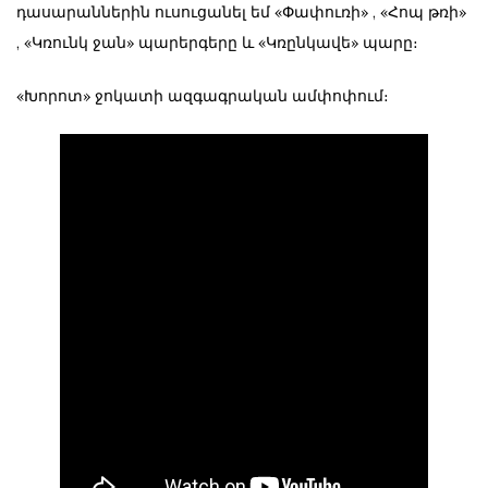
դասարաններին ուսուցանել եմ «Փափուռի» , «Հոպ թռի»
, «Կռունկ ջան» պարերգերը և «Կռընկավե» պարը։
«Խորոտ» ջոկատի ազգագրական ամփոփում։