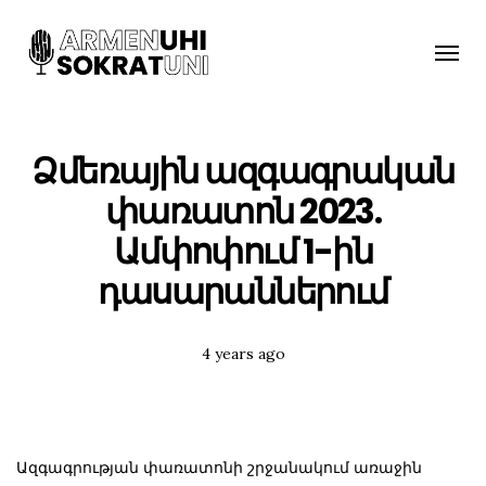
Toggle
naviga
Ձմեռային ազգագրական
փառատոն 2023.
Ամփոփում 1-ին
դասարաններում
Posted
4 years ago
Tags:
Ազգագրության փառատոնի շրջանակում առաջին