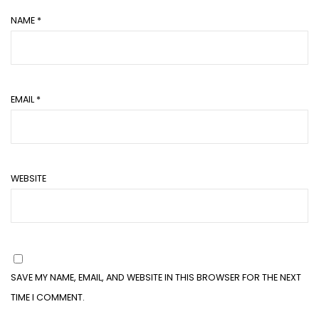
NAME
*
EMAIL
*
WEBSITE
SAVE MY NAME, EMAIL, AND WEBSITE IN THIS BROWSER FOR THE NEXT
TIME I COMMENT.