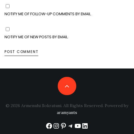
NOTIFY ME OF FOLLOW-UP COMMENTS BY EMAIL.
NOTIFY ME OF NEW POSTS BY EMAIL.
© 2026 Armenuhi Sokratuni. All Rights Reserved. Powered by
aramyants
Facebook
Instagram
Pinterest
Telegram
YouTube
LinkedIn