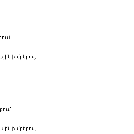
րում
ային խմբերով,
բում
ային խմբերով,