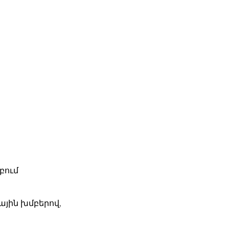
բում
ային խմբերով,