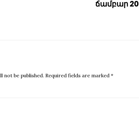
ճամբար 20
l not be published.
Required fields are marked
*