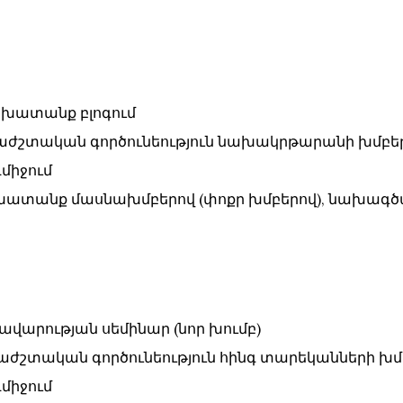
 աշխատանք բլոգում
` երաժշտական գործունեություն նախակրթարանի խմբե
նդմիջում
 աշխատանք մասնախմբերով (փոքր խմբերով), նախագծ
 ձիավարության սեմինար (նոր խումբ)
` երաժշտական գործունեություն հինգ տարեկանների խմ
նդմիջում