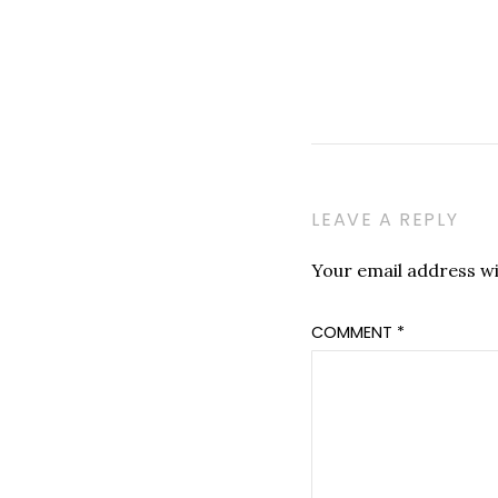
LEAVE A REPLY
Your email address wil
COMMENT
*