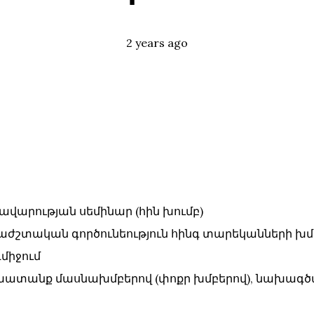
Posted
Tags:
2 years ago
 ձիավարության սեմինար (հին խումբ)
` երաժշտական գործունեություն հինգ տարեկանների խմ
նդմիջում
 աշխատանք մասնախմբերով (փոքր խմբերով), նախագծ