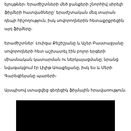
ելույթներ։ Երաժիշտների մեծ ջանքերի շնորհիվ սիրելի
ֆիլմերի հատվածները` երաժշտական մեզ տարան
դեպի հիշողություն, իսկ սովորողներին հետաքրքրեցին
այդ ֆիլմերը։
Երաժիշտներ` Լուիզա Քեշիշյանը և Աչեր Բաստաջյանը
սովորողների հետ աշխատել էին բոլոր երգերի
միասնական կատարման ու ներկայացմանը, նրանց
նվագակցում էր Լիլիթ Առաքելյանը, իսկ ես և Մերի
Գարեգինյանը պարերի։
Այսպիսով ստացվեց գեղեցիկ ֆիլմային հրավառություն։