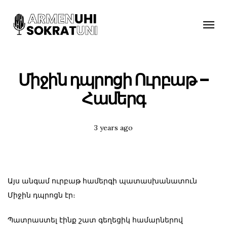
Toggle
naviga
Միջին դպրոցի Ուրբաթ –
Համերգ
Posted
3 years ago
Tags:
Այս անգամ ուրբաթ համերգի պատասխանատուն
Միջին դպրոցն էր։
Պատրաստել էինք շատ գեղեցիկ համարներով