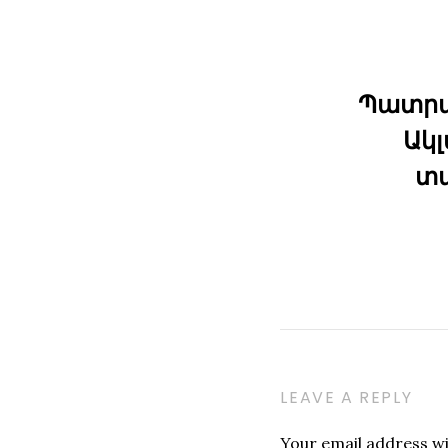
Պատրա
Ակլ
տ
LEAVE A REPLY
Your email address wil