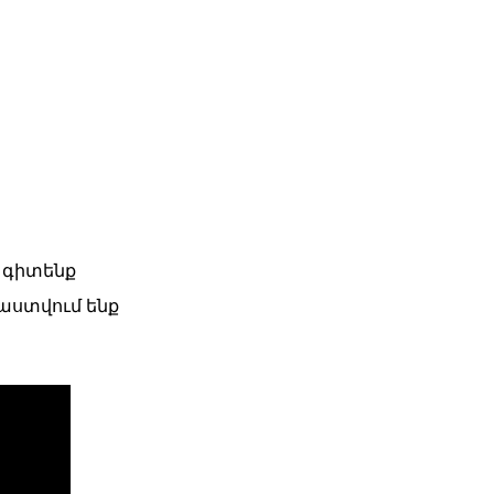
ն գիտենք
աստվում ենք