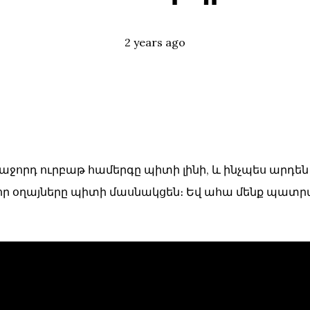
Posted
Tags:
2 years ago
հաջորդ ուրբաթ համերգը պիտի լինի, և ինչպես արդե
որ օղայները պիտի մասնակցեն։ Եվ ահա մենք պատր