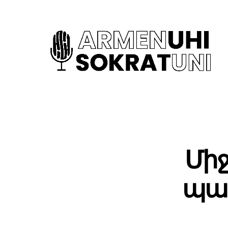
Միջ
պատ