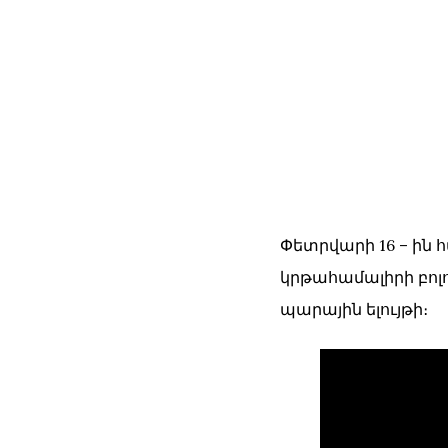
Փետրվարի 16 – ին 
կրթահամալիրի բոլ
պարային ելույթի։