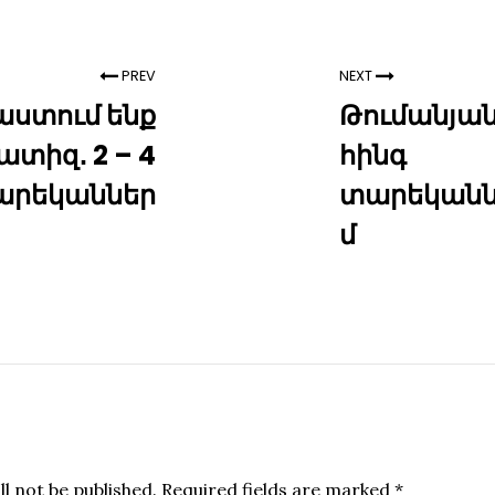
PREV
NEXT
ստում ենք
Թումանյա
ատիզ․ 2 – 4
հինգ
արեկաններ
տարեկանն
մ
l not be published.
Required fields are marked
*