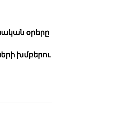
նական օրերը
երի խմբերու