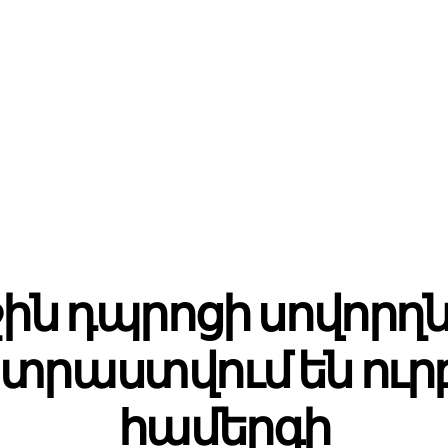
ին դպրոցի սովորղ
րաստվում են ու
համերգի