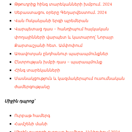
Թթուդրիք հինգ տարեկանների խմբում․ 2024
Սեբաստացու օրերը Գեղարվեստում․ 2024
Վան Ոսկանյանի երգի պրեմերան
Վարպետաց դաս – հանդիպում հայկական
փողայինների վարպետ և կատարող՝ Նորայր
Քարտաշյանի հետ․ Ամփոփում
Առավոտյան ընդհանուր պարապմունքներ
Ընտրության խմբի դաս – պարապմունք
Հինգ տարեկանների
Մասնակցություն և կազմակերպում ուսումնական
ժամերգությանը
Միջին դպրոց՝
Ուրբաթ համերգ
Համշենի մանի
Միջին դպրոցի ուրբաթ համերգ․ Ամփոփում 2024