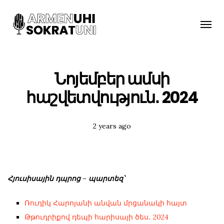
Toggle
naviga
Նոյեմբեր ամսի
հաշվետվություն․ 2024
Posted
2 years ago
Tags:
Հյուսիսային դպրոց – պարտեզ՝
Ռուդիկ Հարոյանի անվան մրցանակի հայտ
Թթուդրիքով դեպի հարիսայի ծես․ 2024