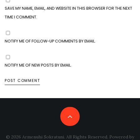
SAVE MY NAME, EMAIL, AND WEBSITE IN THIS BROWSER FOR THE NEXT
TIME I COMMENT.
NOTIFY ME OF FOLLOW-UP COMMENTS BY EMAIL.
NOTIFY ME OF NEW POSTS BY EMAIL.
© 2026 Armenuhi Sokratuni. All Rights Reserved. Powered by