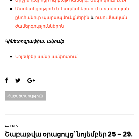
Մասնակցություն և կազմակերպում առավոտյան
ընդհանուր պարապմունքներին
և
ուսումնական
ժամերգություններին
Կինետոգրաֆիա․ ակումբ
Նոյեմբեր ամսի ամփոփում
Share
this
Categories:
Հաշվետվություն
page:
PREV
Շաբաթվա օրացույց՝ նոյեմբեր 25 – 29.