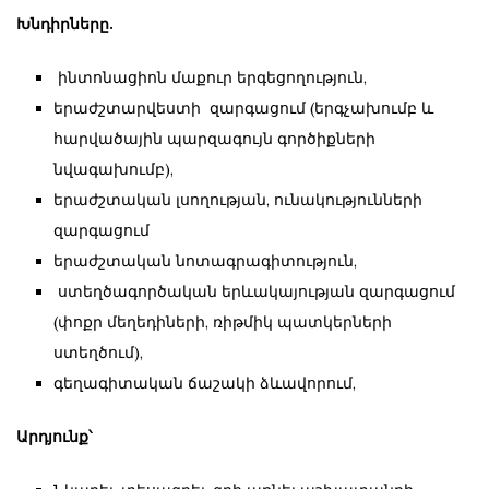
Խնդիրները.
ինտոնացիոն մաքուր երգեցողություն,
երաժշտարվեստի զարգացում (երգչախումբ և
հարվածային պարզագույն գործիքների
նվագախումբ),
երաժշտական լսողության, ունակությունների
զարգացում
երաժշտական նոտագրագիտություն,
ստեղծագործական երևակայության զարգացում
(փոքր մեղեդիների, ռիթմիկ պատկերների
ստեղծում),
գեղագիտական ճաշակի ձևավորում,
Արդյունք՝