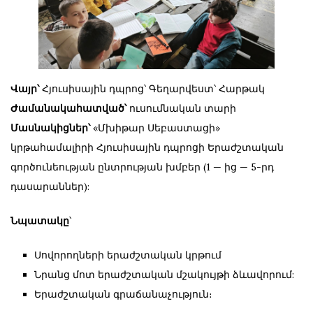
Վայր՝
Հյուսիսային դպրոց՝ Գեղարվեստ՝ Հարթակ
Ժամանակահատված՝
ուսումնական տարի
Մասնակիցներ՝
«Մխիթար Սեբաստացի»
կրթահամալիրի Հյուսիսային դպրոցի Երաժշտական
գործունեության ընտրության խմբեր (1 — ից — 5-րդ
դասարաններ):
Նպատակը
՝
Սովորողների երաժշտական կրթում
Նրանց մոտ երաժշտական մշակույթի ձևավորում:
Երաժշտական գրաճանաչություն։