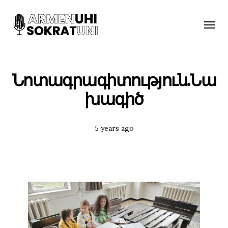
Toggle
naviga
Նոտագրագիտություն.Նա
խագիծ
Posted
5 years ago
Tags: