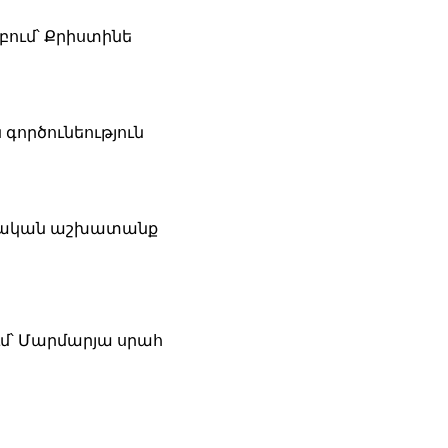
բում՝ Քրիստինե
 գործունեություն
ժշտական աշխատանք
ւմ՝ Մարմարյա սրահ