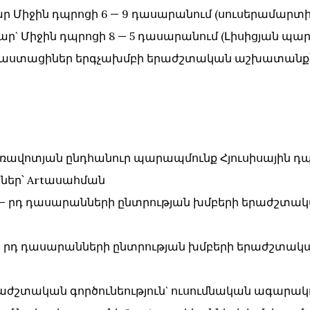
՝ պար Միջին դպրոցի 6 — 9 դասարանում (սուսերամարտի
՝ պար` Միջին դպրոցի 8 — 5 դասարանում (Լիսիցյան պ
 Սեբաստացիներ երգչախմբի երաժշտական աշխատան
` առավոտյան ընդհանուր պարապմունք Հյուսիսային դ
ններ՝ Artասահման
` 3 — րդ դասարանների ընտրության խմբերի երաժշտակ
` 2 — րդ դասարանների ընտրության խմբերի երաժշտակա
` երաժշտական գործունեություն` ուսումնական ագարա