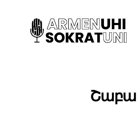
Շաբաթ