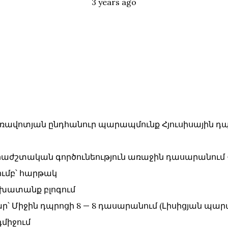
Posted
Tags:
3 years ago
՝ առավոտյան ընդհանուր պարապմունք Հյուսիսային դ
՝ երաժշտական գործունեություն առաջին դասարանում 
ումբ՝ հարթակ
 աշխատանք բլոգում
` պար՝ Միջին դպրոցի 8 — 8 դասարանում (Լիսիցյան պա
նդմիջում