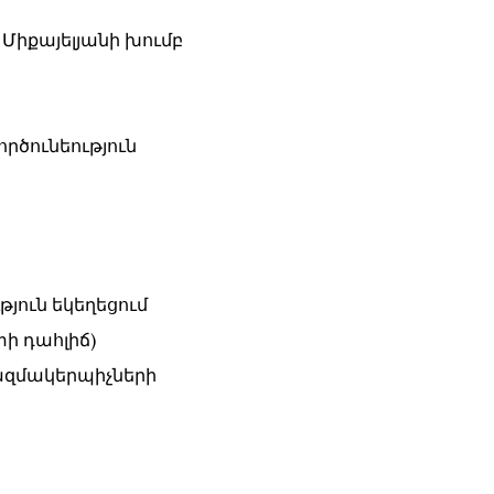
 Միքայելյանի խումբ
ործունեություն
թյուն եկեղեցում
տի դահլիճ)
կազմակերպիչների