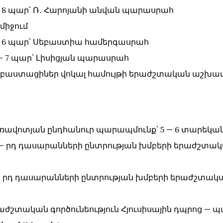
 6 — 8 պար՝ Ռ․ Հարոյանի անվան պարասրահ
դմիջում
՝ 6 — 6 պար՝ Սեբաստիա համերգասրահ
 6 — 7 պար՝ Լիսիցյան պարասրահ
0` Սեբաստացիներ վոկալ համույթի երաժշտական աշխ
` առավոտյան ընդհանուր պարապմունք՝ 5 — 6 տարեկա
` 3 — րդ դասարանների ընտրության խմբերի երաժշտակ
` 2 — րդ դասարանների ընտրության խմբերի երաժշտակա
` երաժշտական գործունեություն Հյուսիսային դպրոց —