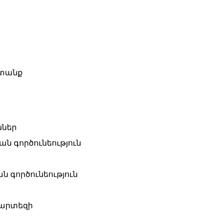
ատանք
ններ
ան գործունեություն
ն գործունեություն
 պարտեզի