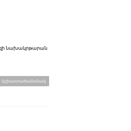
տեզի նախակրթարան
Categories:
Աշխատաժամանակ