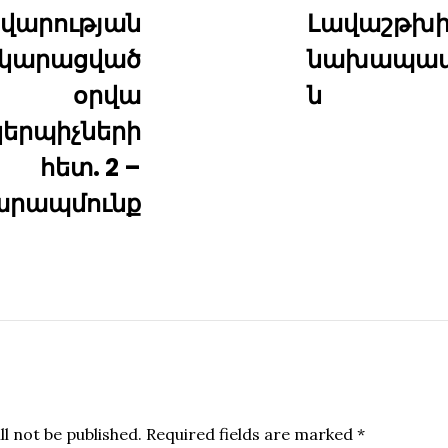
վարության
Լավաշթխի
րկարացված
նախապատ
օրվա
ն
երպիչների
հետ. 2 –
արապմունք
l not be published.
Required fields are marked
*