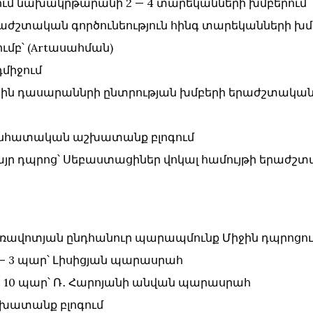
ւմ նախակրթարանի 2 — 4 տարեկանների խմբերում
՝ երաժշտական գործունեություն հինգ տարեկանների խմ
ւմբ՝ (Artասահման)
նդմիջում
՝ 1 — ին դասարաննրի ընտրության խմբերի երաժշտական
` անհատական աշխատանք բլոգում
` Մայր դպրոց՝ Սեբաստացիներ վոկալ համույթի երա
՝ առավոտյան ընդհանուր պարապմունք Միջին դպրոցո
 8 — 3 պար՝ Լիսիցյան պարասրահ
 6 — 10 պար՝ Ռ․ Հարոյանի անվան պարասրահ
 աշխատանք բլոգում