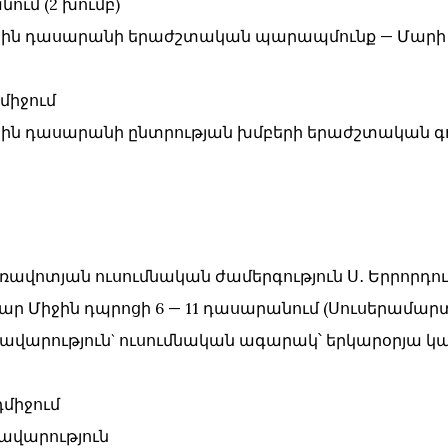
ւմ (2 խումբ)
՝ 1 — ին դասարանի երաժշտական պարապմունք — Մարի
դմիջում
՝ 1 — ին դասարանի ընտրության խմբերի երաժշտական գ
 առավոտյան ուսումնական ժամերգություն Ս․ Երրորդու
` պար Միջին դպրոցի 6 — 11 դասարանում (Սուսերամար
՝ Ձիավարություն` ուսումնական ագարակ՝ երկարօրյա 
նդմիջում
Ձիավարություն