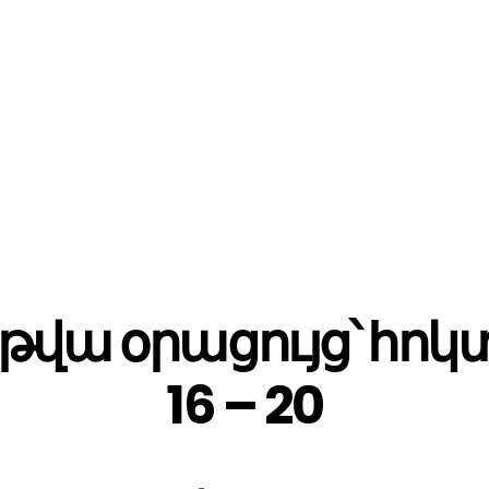
վա օրացույց՝ հոկ
16 – 20