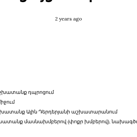
Posted
Tags:
2 years ago
` աշխատանք դպրոցում
միջում
` աշխատանք Ալին Դերդերյանի աշխատարանում
 աշխատանք մասնախմբերով (փոքր խմբերով), նախագծ