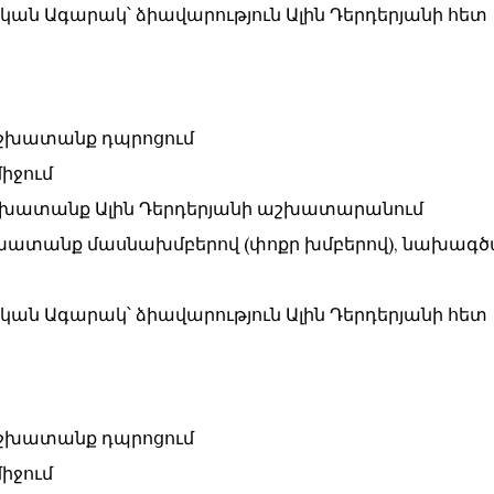
նական Ագարակ՝ ձիավարություն Ալին Դերդերյանի հետ
` աշխատանք դպրոցում
միջում
` աշխատանք Ալին Դերդերյանի աշխատարանում
 աշխատանք մասնախմբերով (փոքր խմբերով), նախագծ
նական Ագարակ՝ ձիավարություն Ալին Դերդերյանի հետ
` աշխատանք դպրոցում
միջում