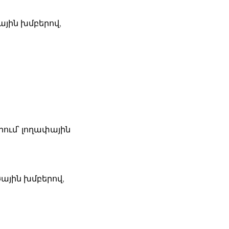
ային խմբերով,
րում՝ լողափային
ային խմբերով,