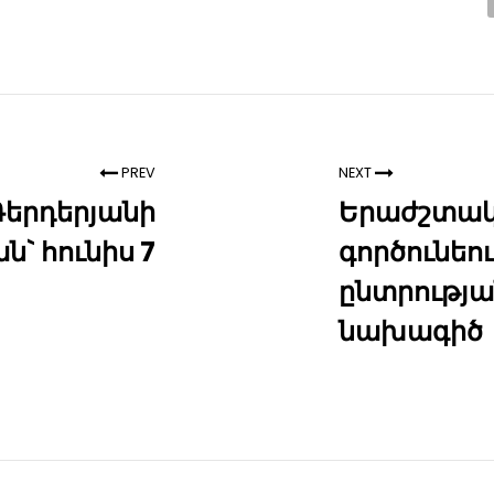
PREV
NEXT
Դերդերյանի
Երաժշտա
` հունիս 7
գործունեո
ընտրությա
նախագիծ