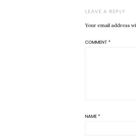
LEAVE A REPLY
Your email address wil
COMMENT
*
NAME
*