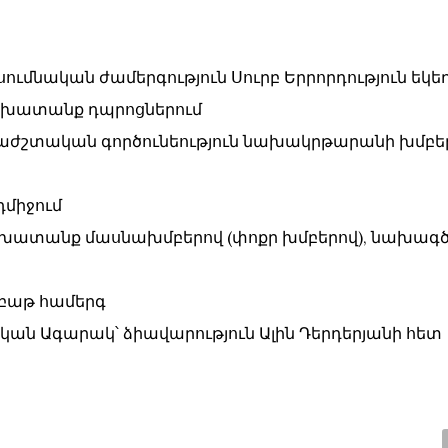
 ուսումնական ժամերգություն Սուրբ Երրորդություն եկե
` աշխատանք դպրոցներում
` երաժշտական գործունեություն նախակրթարանի խմբե
նդմիջում
 աշխատանք մասնախմբերով (փոքր խմբերով), նախագծ
ուրբաթ համերգ
նական Ագարակ՝ ձիավարություն Ալին Դերդերյանի հետ