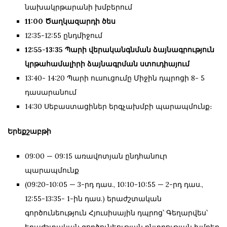
նախակրթարանի խմբերում
11:00 Ծաղկազարդի ծես
12:35-12:55 ընդմիջում
12:55-13:35 Պարի վերականգնման ձայնագրություն
կրթահամալիրի ձայնագրման ստուդիայում
13:40- 14:20 Պարի ուսուցումը Միջին դպրոցի 8- 5
դասարանում
14:30 Սեբաստացիներ երգչախմբի պարապմունք։
Երեքշաբթի
09:00 — 09:15 առավոտյան ընդհանուր
պարապմունք
(09:20-10:05 — 3-րդ դաս., 10:10-10:55 — 2-րդ դաս.,
12:55-13:35- 1-ին դաս.) երաժշտական
գործունեություն Հյուսիսային դպրոց՝ Գեղարվես՝
երաժշտական գործունեության ընտրության խմբեր