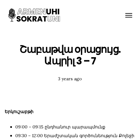
Toggle
naviga
Շաբաթվա օրացույց.
Ապրիլ 3 – 7
Posted
3 years ago
Tags:
Երկուշաբթի
09:00 – 09:15 ընդհանուր պարապմունք
09:30 – 12:00 Երաժշտական գործունեություն Քոլեջի