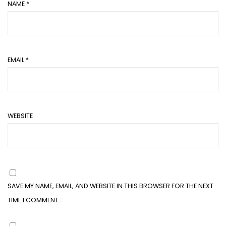
NAME
*
EMAIL
*
WEBSITE
SAVE MY NAME, EMAIL, AND WEBSITE IN THIS BROWSER FOR THE NEXT
TIME I COMMENT.