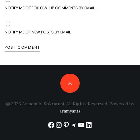
NOTIFY ME OF FOLLOW-UP COMMENTS BY EMAIL.
NOTIFY ME OF NEW POSTS BY EMAIL.
© 2026 Armenuhi Sokratuni. All Rights Reserved. Powered by
aramyants
Facebook
Instagram
Pinterest
Telegram
YouTube
LinkedIn