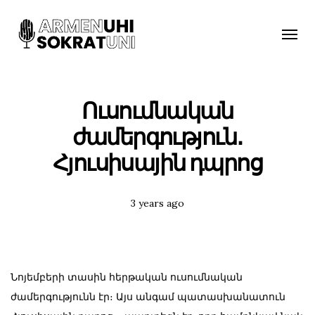
Toggle
naviga
Ուսումնական
ժամերգություն․
Հյուսիսային դպրոց
Posted
3 years ago
Tags:
Նոյեմբերի տասին հերթական ուսումնական
ժամերգությունն էր։ Այս անգամ պատասխանատուն