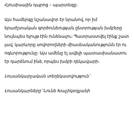
Հյուսիսային դպրոց – պարտեզը։
Այս համերգը նշանավոր էր նրանով, որ իմ
երաժշտական գործունեության ընտրության խմբերը
նույնպես ելույթ էին ունենալու։ Պատրաստվել էինք շատ
լավ, կարևորը սովորողների միասնականությունն էր ու
ոգևորությունը։ Այս ամենը էլ ավելի պատասխանատու
էր դարձնում ինձ, որպես խմբի ղեկավարի։
Լուսանկարչական տեղեկատվություն՝
Լուսանկարները՝ Նունե Խաչիկօղլյանի