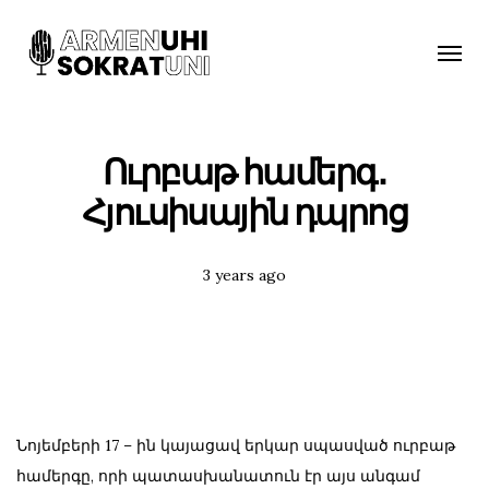
Toggle
naviga
Ուրբաթ համերգ․
Հյուսիսային դպրոց
Posted
3 years ago
Tags:
Նոյեմբերի 17 – ին կայացավ երկար սպասված ուրբաթ
համերգը, որի պատասխանատուն էր այս անգամ