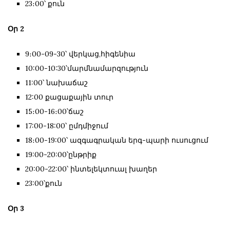
23։00՝ քուն
Օր 2
9։00-09-30՝ վերկաց,հիգենիա
10:00-10:30՝մարմնամարզություն
11:00՝ նախաճաշ
12:00 քացաքային տուր
15։00-16։00՝ճաշ
17:00-18:00՝ ըմդմիջում
18։00-19:00՝ ազգագրական երգ-պարի ուսուցում
19:00-20:00՝ընթրիք
20:00-22:00՝ ինտելեկտուալ խաղեր
23:00՝քուն
Օր 3