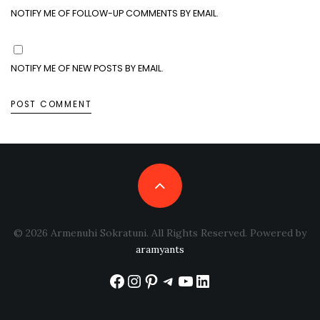
NOTIFY ME OF FOLLOW-UP COMMENTS BY EMAIL.
NOTIFY ME OF NEW POSTS BY EMAIL.
© 2026 Armenuhi Sokratuni. All Rights Reserved. Powered by
aramyants
Facebook
Instagram
Pinterest
Telegram
YouTube
LinkedIn