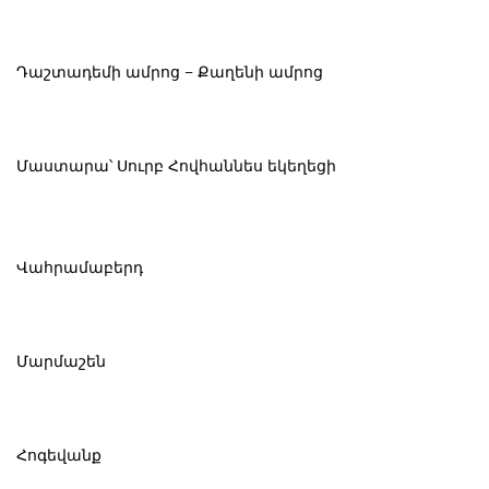
Դաշտադեմի ամրոց – Քաղենի ամրոց
Մաստարա՝ Սուրբ Հովհաննես եկեղեցի
Վահրամաբերդ
Մարմաշեն
Հոգեվանք