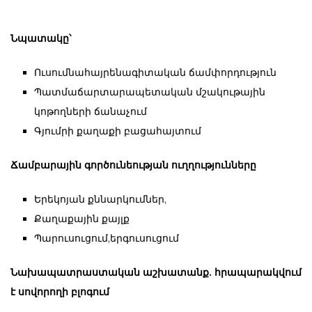
Նպատակը՝
Ուսումնահայրենագիտական ճամփորդություն
Պատմաճարտարապետական մշակութային
կոթողների ճանաչում
Գյումրի քաղաքի բացահայտում
Ճամբարային գործունեության ուղղությունները
Երեկոյան քննարկումներ,
Քաղաքային քայլք
Պարուսուցում,երգուսուցում
Նախապատրաստական աշխատանք. հրապարակվում
է սովորողի բլոգում