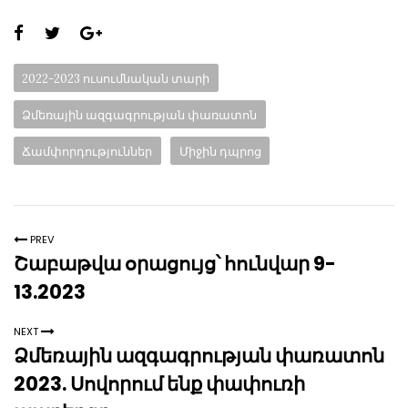
Share
this
Categories:
2022-2023 ուսումնական տարի
page:
Ձմեռային ազգագրության փառատոն
Ճամփորդություններ
Միջին դպրոց
PREV
Շաբաթվա օրացույց՝ հունվար 9-
13.2023
NEXT
Ձմեռային ազգագրության փառատոն
2023. Սովորում ենք փափուռի