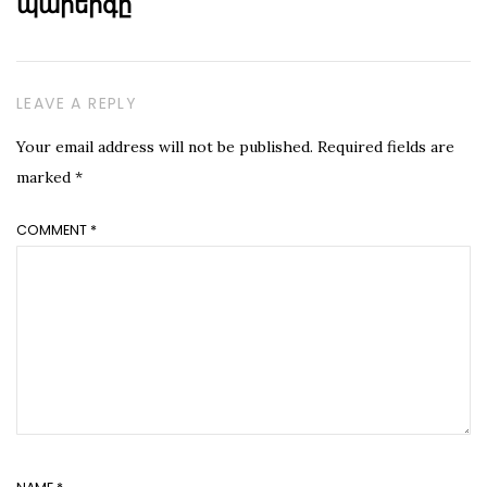
պարերգը
LEAVE A REPLY
Your email address will not be published.
Required fields are
marked
*
COMMENT
*