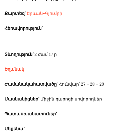
Քարտեզ`
Երևան-Գյումրի
Հեռավորություն`
Տևողություն`
2 ժամ 17 ր
Եղանակ
Ժամանակահատվածը
՝ Հունվար՝ 27 – 28 – 29
Մասնակիցներ՝
Միջին դպրոցի սովորողներ
Պատասխանատուներ՝
Մեքենա`