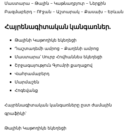
Մաստարա – Թալին – Կաթնաղբյուր – Ներքին
Բազմաբերդ – ՈՒջան – Աշտարակ – Քասախ – Երևան
Հայրենագիտական կանգառներ.
Թալինի Կաթողիկե եկեղեցի
Դաշտադեմի ամրոց – Քաղենի ամրոց
Մաստարա՝ Սուրբ Հովհաննես եկեղեցի
Շրջագայություն Գյումրի քաղաքով
Վահրամաբերդ
Մարմաշեն
Հոգեվանք
Հայրենագիտական կանգառները ըստ ժամային
գրաֆիկի՝
Թալինի Կաթողիկե եկեղեցի