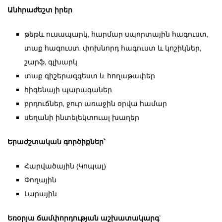
Անհրաժեշտ իրեր
թեթև ուսապարկ, հարմար սպորտային հագուստ,
տաք հագուստ, փոխնորդ հագուստ և կոշիկներ,
շարֆ, գլխարկ
տաք գիշերազգեստ և հողաթափեր
հիգենայի պարագաներ
բրդուճներ, ջուր առաջին օրվա համար
սեղանի ինտելեկտուալ խաղեր
Երաժշտական գործիքներ՝
Հարվածային (Կոպալ)
Փողային
Լարային
Եռօրյա ճամփորդության աշխատակարգ
`