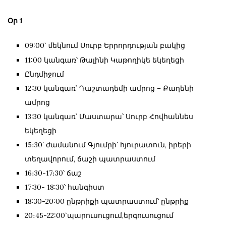
Օր 1
09:00`
եկնում Սուրբ Երրորդության բակից
մ
11:00 կանգառ՝ Թալինի Կաթողիկե եկեղեցի
Ընդմիջում
12:30 կանգառ՝ Դաշտադեմի ամրոց – Քաղենի
ամրոց
13:30 կանգառ՝ Մաստարա՝ Սուրբ Հովհաննես
եկեղեցի
15։30՝ ժամանում Գյումրի՝ հյուրատուն, իրերի
տեղավորում, ճաշի պատրաստում
16։30-17։30՝ ճաշ
17:30- 18:30՝ հանգիստ
18:30-20:00 ընթրիքի պատրաստում՝ ընթրիք
20։45-22:00`պարուսուցում,երգուսուցում