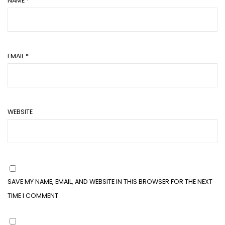
NAME
*
EMAIL
*
WEBSITE
SAVE MY NAME, EMAIL, AND WEBSITE IN THIS BROWSER FOR THE NEXT
TIME I COMMENT.