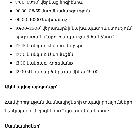
8:00-08:30՝ վերկաց,հիգիենիա
08:30-08:55՝մարմնամարզություն
09:00-10:00՝նախաճաշ
10։00-11։00՝ վերադարձի նախապատրաստություն՝
հյուրատան մաքուր և պատշաճ հանձնում
11։45 կանգառ Վահրամաբերդ
12:30 կանգառ Մարմաշեն
13:30 կանգառ՝ Հոգեվանք
12:00 Վերադարձ Երևան մինչև 19։00
Ակնկալվող արդյունքը՝
Ճամփորդության մասնակիցների տպավորությունների
ներկայացում բլոգներում՝ պատումի տեսքով։
Մասնակիցներ՝