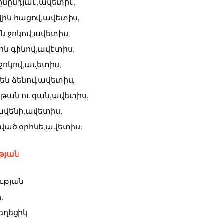
ծընընդյան,ավետիս,
ցվին հացով,ավետիս,
ն ջոկով,ավետիս,
ին գինով,ավետիս,
 ջոկով,ավետիս,
են ձենով,ավետիս,
երթան ու գան,ավետիս,
ավենի,ավետիս,
տված օրհնե,ավետիս:
ւթյան
ության
,
եղեցիկ