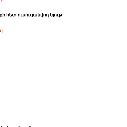
 հետ ուսուցանվող նյութ։
վ