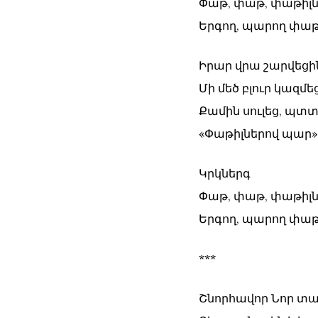
Փաթ, փաթ, փաթիլն
Երգող, պարող փաթ
Իրար վրա շարվեցի
Մի մեծ բլուր կազմե
Քամին սուլեց, պտտ
«Փաթիլներով պար» 
Կրկներգ
Փաթ, փաթ, փաթիլն
Երգող, պարող փաթ
***
Շնորհավոր Նոր տա