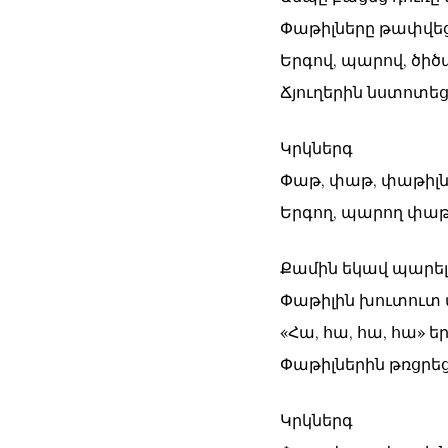
Փաթիլները թափվեց
Երգով, պարով, ծիծ
Ճյուղերին նստոտեց
Կրկներգ
Փաթ, փաթ, փաթիլն
Երգող, պարող փաթ
Քամին եկավ պարել
Փաթիլին խուտուտ 
«Հա, հա, հա, հա» եր
Փաթիլներին թռցրեց
Կրկներգ