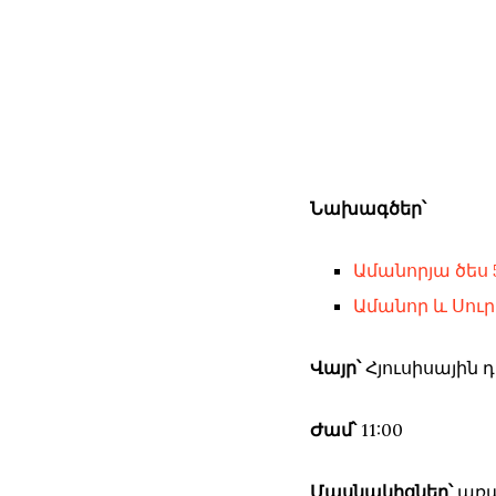
Նախագծեր՝
Ամանորյա ծես
Ամանոր և Սու
Վայր՝
Հյուսիսային
Ժամ՝
11:00
Մասնակիցներ՝
առա