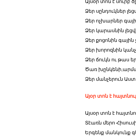
Այսօր տոն է սուրբ 
Ձեր սընդուկներ լե
Ձեր ոչխարներ գայի
Ձեր կարասնին լեցվ
Ձեր քոցոնին գային
Ձեր խորոզնին կանչ
Ձեր ճուկն ու թաս 
Ծառ խընկենի,արմ
Ձեր մանչերուն Աս
Այօր տոն է հայտնո
Այսօր տոն է հայտն
Տէառն մերո Հիսուսի
Երգենք մանկունք գ