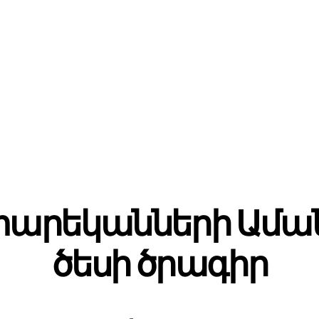
տարեկանների Ամա
ծեսի ծրագիր