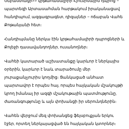
Սեբաստացի>> կրթահամալիրի Հյուսիսային դպրոց –
պարտեզի Արտասահման հարթակում իրականացավ
հանդիպում, ազգագրագետ, դիզայներ – ոճաբան Վահե
Քոթանյանի հետ։
Հանդիպմանը ներկա էին կրթահամալիրի դպրոցների և
Քոլեջի դասավանդողներ, ուսանողներ։
Վահեի կատարած աշխատանքը կարևոր է ներկայիս
օրերին, կարևոր է նաև տարածումը մեր
յուրաքանչյուրիս կողմից։ Ցանկացած անհատ
պարտավոր է որպես հայ, որպես հայկական մշակույթի
կրող իմանալ իր ազգի մշակութային պատմությունը,
ժառանգությունը և այն փոխանցի իր սերունդներին։
Վահեն վերջում մեզ փոխանցեց ֆեյսբուքյան երկու
էջեր, որտեղ ներկայացված են հայկական կտորներ։