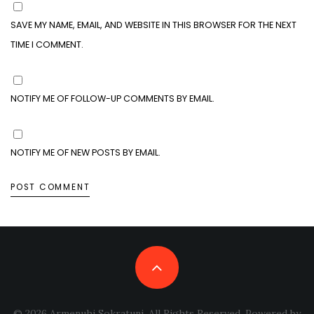
SAVE MY NAME, EMAIL, AND WEBSITE IN THIS BROWSER FOR THE NEXT
TIME I COMMENT.
NOTIFY ME OF FOLLOW-UP COMMENTS BY EMAIL.
NOTIFY ME OF NEW POSTS BY EMAIL.
© 2026 Armenuhi Sokratuni. All Rights Reserved. Powered by