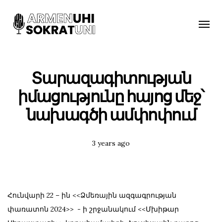
Toggle
naviga
Տարազագիտության
իմացությունը հայոց մեջ՝
նախագծի ամփոփում
Posted
3 years ago
Tags:
Հունվարի 22 – ին <<Ձմեռային ազգագրության
փառատոն 2024>> - ի շրջանակում <<Մխիթար