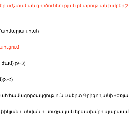
երաժշտական գործունեության ընտրության խմբեր(2
Մարմարյա սրահ
սուցում
դ ժամ) (9-3)
)(8-2)
սրահ`համագործակցություն Լաերտ Գրիգորյանի «Եռյա
Հ.Թոփիկյանի անվան ուսուցչական երգչախմբի պարապմ