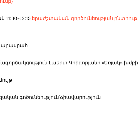
ումբ)
`11:30-12:15
երաժշտական գործունեության ընտրությա
,պարասրահ
ամագործակցություն Լաերտ Գրիգորյանի «Եռյակ» խմբ
մույթ
ական գոծունեություն`ձիավարություն