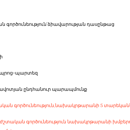
ան գործունեություն`ձիավարության դասընթաց
ի
 դպրոց-պարտեզ
 առավոտյան ընդհանուր պարապմունք
կան գործունեություն,նախակրթարանի 5 տարեկանն
ժշտական գործունեություն նախակրթարանի խմբերո