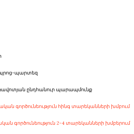
ի
 դպրոց-պարտեզ
 առավոտյան ընդհանուր պարապմունք
կան գործունեություն հինգ տարեկանների խմբում
ան գործունեություն 2-4 տարեկանների խմբերում