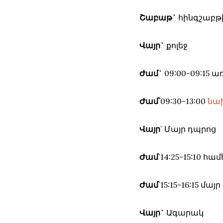
Շաբաթ`
հինգշաբթ
Վայր`
քոլեջ
Ժամ`
09:00-09:15
Ժամ՝
09:30-13:00
նա
Վայր
` Մայր դպրոց
Ժամ
`14:25-15:10 
Ժամ
՝15:15-16:15 
Վայր`
Ագարակ