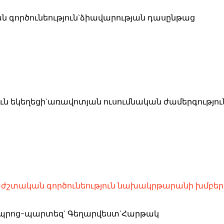
ան գործունեություն`ձիավարության դասընթաց
յուն եկեղեցի`առավոտյան ուսումնական ժամերգությու
ժշտական գործունեություն նախակրթարանի խմբեր
 դպրոց-պարտեզ` Գեղարվեստ`Հարթակ