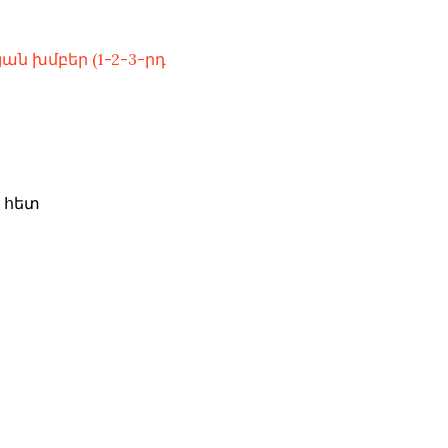
ն խմբեր (1-2-3-րդ
ի հետ