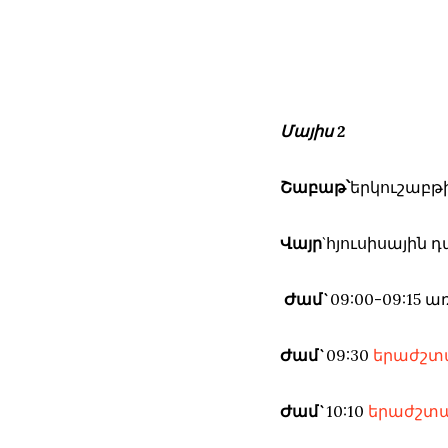
Մայիս 2
Շաբաթ՝
երկուշաբթ
Վայր
`հյուսիսային
Ժամ`
09:00-09:15
Ժամ`
09:30
երաժշտա
Ժամ`
10:10
երաժշտակ