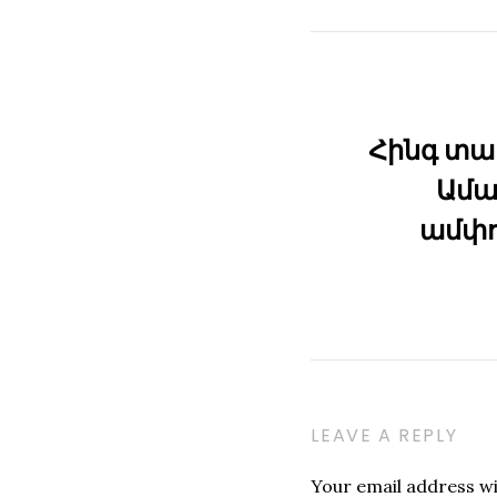
page:
Հինգ տա
Ամա
ամփո
LEAVE A REPLY
Your email address wil