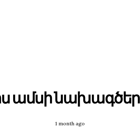
իս ամսի նախագծեր
Posted
Tags:
1 month ago