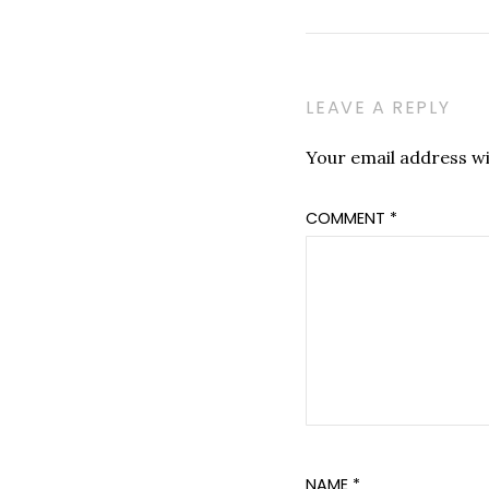
LEAVE A REPLY
Your email address wil
COMMENT
*
NAME
*