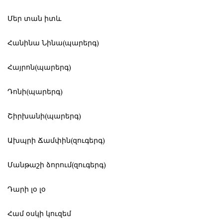
‌Մեր տան իտև
‌Հանինա Նինա(պարերգ)
‌Հայրոն(պարերգ)
‌Դոնի(պարերգ)
‌Շիրխանի(պարերգ)
‌Ախպրի Ճամփին(զուգերգ)
‌Մանթաշի ձորում(զուգերգ)
‌Դարի լօ լօ
‌Համ օսկի կուզեմ