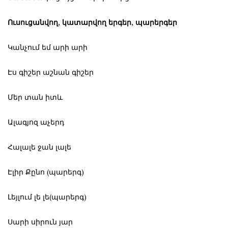
Ուսուցանվող, կատարվող երգեր, պարերգեր
‌Կանչում եմ արի արի
‌Էս գիշեր աշնան գիշեր
‌Մեր տան իտև
‌Ալագյոզ աչերդ
‌Հալալե ջան լալե
‌Էլիր Քընո (պարերգ)
‌Լեյլում լե լե(պարերգ)
‌Սարի սիրուն յար