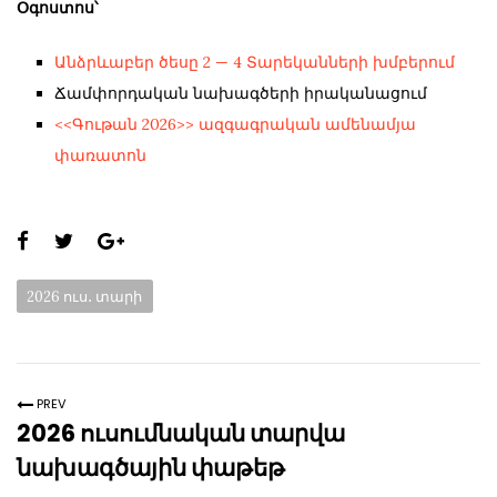
Օգոստոս՝
Անձրևաբեր ծեսը 2 — 4 Տարեկանների խմբերում
Ճամփորդական նախագծերի իրականացում
<<Գութան 2026>> ազգագրական ամենամյա
փառատոն
Share
this
Categories:
2026 ուս․ տարի
page:
PREV
2026 ուսումնական տարվա
նախագծային փաթեթ