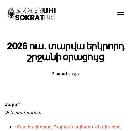
Toggle
naviga
2026 ուս․ տարվա երկրորդ
շրջանի օրացույց
Posted
5 months ago
Tags:
Մարտ՝
Ձոն ստուգատես
«Ծառ ծաղկեցավ-Գարնան ավետում».Նախագիծ