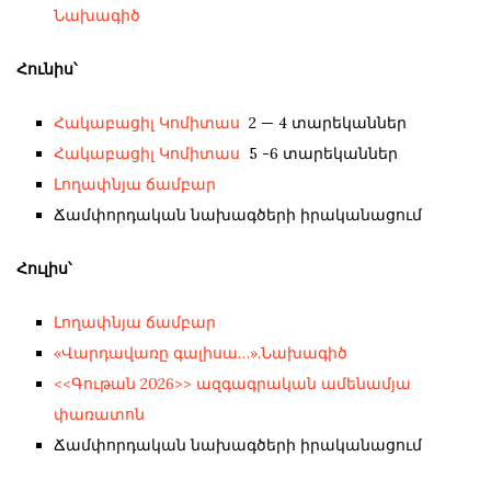
Նախագիծ
Հունիս՝
Հակաբացիլ Կոմիտաս
2 — 4 տարեկաններ
Հակաբացիլ Կոմիտաս
5 -6 տարեկաններ
Լողափնյա ճամբար
Ճամփորդական նախագծերի իրականացում
Հուլիս՝
Լողափնյա ճամբար
«Վարդավառը գալիսա…».Նախագիծ
<<Գութան 2026>> ազգագրական ամենամյա
փառատոն
Ճամփորդական նախագծերի իրականացում